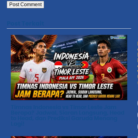
Post Terkait
Timnas Indonesia vs Timor Leste Jam
Berapa? Jadwal, Siaran Langsung, Head
to Head, dan Prediksi Garuda Menang
Lagi!