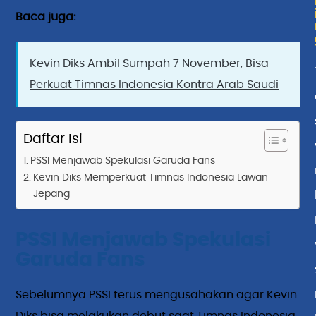
Baca juga:
Kevin Diks Ambil Sumpah 7 November, Bisa
Perkuat Timnas Indonesia Kontra Arab Saudi
Daftar Isi
PSSI Menjawab Spekulasi Garuda Fans
Kevin Diks Memperkuat Timnas Indonesia Lawan
Jepang
PSSI Menjawab Spekulasi
Garuda Fans
Sebelumnya PSSI terus mengusahakan agar Kevin