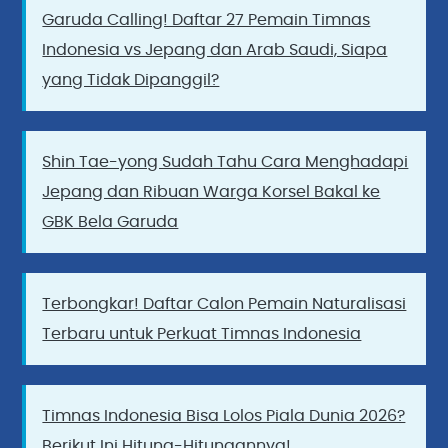
Garuda Calling! Daftar 27 Pemain Timnas
Indonesia vs Jepang dan Arab Saudi, Siapa
yang Tidak Dipanggil?
Shin Tae-yong Sudah Tahu Cara Menghadapi
Jepang dan Ribuan Warga Korsel Bakal ke
GBK Bela Garuda
Terbongkar! Daftar Calon Pemain Naturalisasi
Terbaru untuk Perkuat Timnas Indonesia
Timnas Indonesia Bisa Lolos Piala Dunia 2026?
Berikut Ini Hitung-Hitungannya!