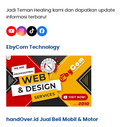
Jadi Teman Healing kami dan dapatkan update
informasi terbaru!
YouTube
Instagram
Tiktok
Facebook
EbyCom Technology
handOver.id Jual Beli Mobil & Motor