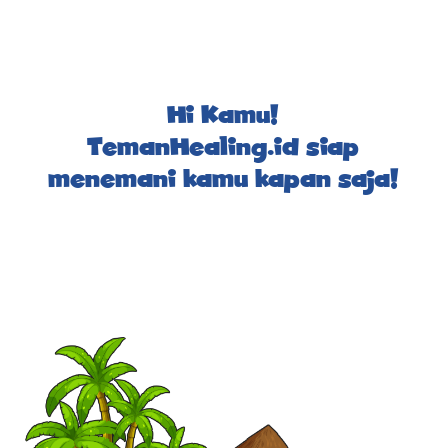
Hi Kamu!
TemanHealing.id siap
menemani kamu kapan saja!