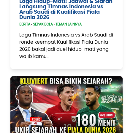
Laga Hidup-Mati! Jadwal & Siaran
Langsung Timnas Indonesia vs
Arab Saudi di Kualifikasi Piala
Dunia 2026
BERITA
·
SEPAK BOLA
·
TEMAN LAINNYA
Laga Timnas Indonesia vs Arab Saudi di
ronde keempat Kualifikasi Piala Dunia
2026 bakal jadi duel hidup-mati yang
wajib kamu…