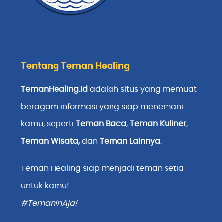
Tentang Teman Healing
TemanHealing.id
adalah situs yang memuat
beragam informasi yang siap menemani
kamu, seperti
Teman Baca
,
Teman Kuliner
,
Teman Wisata
,
dan
Teman Lainnya
.
Teman Healing siap menjadi teman setia
untuk kamu!
#TemaninAja!