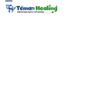
Skip
Open
Close
to
content
mobile
mobile
menu
menu