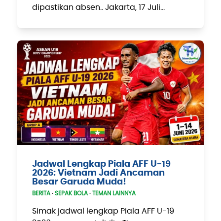
dipastikan absen.. Jakarta, 17 Juli…
Jadwal Lengkap Piala AFF U-19
2026: Vietnam Jadi Ancaman
Besar Garuda Muda!
BERITA
·
SEPAK BOLA
·
TEMAN LAINNYA
Simak jadwal lengkap Piala AFF U-19