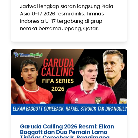
Jadwal lengkap siaran langsung Piala
Asia U-17 2026 resmi dirilis. Timnas
Indonesia U-17 tergabung di grup
neraka bersama Jepang, Qatar,…
Garuda Calling 2026 Resmi: Elkan
Baggott dan Dua Pemain Lama