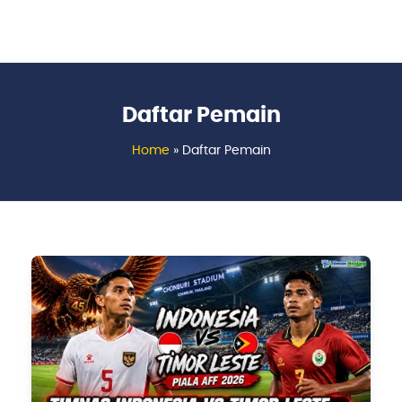
Daftar Pemain
Home
»
Daftar Pemain