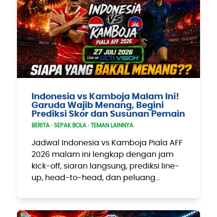
Indonesia vs Kamboja Malam Ini!
Garuda Wajib Menang, Begini
Prediksi Skor dan Susunan Pemain
BERITA
·
SEPAK BOLA
·
TEMAN LAINNYA
Jadwal Indonesia vs Kamboja Piala AFF
2026 malam ini lengkap dengan jam
kick-off, siaran langsung, prediksi line-
up, head-to-head, dan peluang…