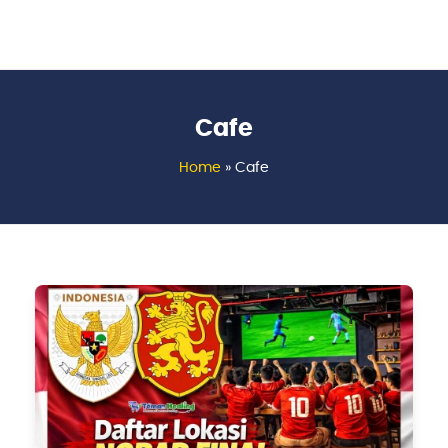
Cafe
Home
»
Cafe