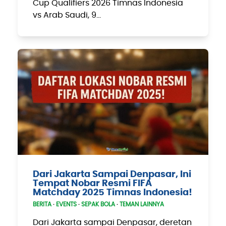
Cup Qualifiers 2026 Timnas Indonesia
vs Arab Saudi, 9…
Dari Jakarta Sampai Denpasar, Ini
Tempat Nobar Resmi FIFA
Matchday 2025 Timnas Indonesia!
BERITA
·
EVENTS
·
SEPAK BOLA
·
TEMAN LAINNYA
Dari Jakarta sampai Denpasar, deretan