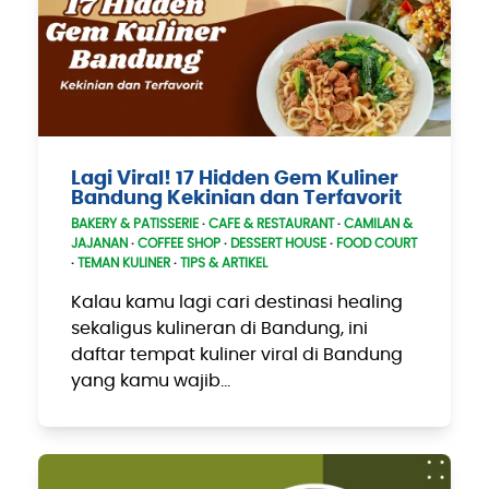
Lagi Viral! 17 Hidden Gem Kuliner
Bandung Kekinian dan Terfavorit
BAKERY & PATISSERIE
·
CAFE & RESTAURANT
·
CAMILAN &
JAJANAN
·
COFFEE SHOP
·
DESSERT HOUSE
·
FOOD COURT
·
TEMAN KULINER
·
TIPS & ARTIKEL
Kalau kamu lagi cari destinasi healing
sekaligus kulineran di Bandung, ini
daftar tempat kuliner viral di Bandung
yang kamu wajib…