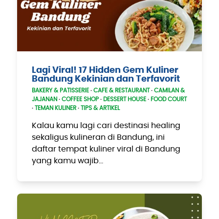
Lagi Viral! 17 Hidden Gem Kuliner
Bandung Kekinian dan Terfavorit
BAKERY & PATISSERIE
·
CAFE & RESTAURANT
·
CAMILAN &
JAJANAN
·
COFFEE SHOP
·
DESSERT HOUSE
·
FOOD COURT
·
TEMAN KULINER
·
TIPS & ARTIKEL
Kalau kamu lagi cari destinasi healing
sekaligus kulineran di Bandung, ini
daftar tempat kuliner viral di Bandung
yang kamu wajib…