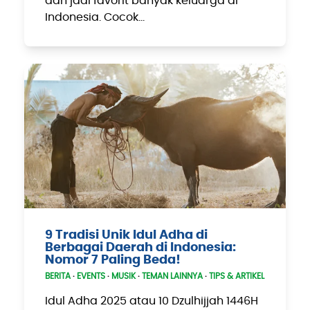
dan jadi favorit banyak keluarga di
Indonesia. Cocok…
9 Tradisi Unik Idul Adha di
Berbagai Daerah di Indonesia:
Nomor 7 Paling Beda!
BERITA
·
EVENTS
·
MUSIK
·
TEMAN LAINNYA
·
TIPS & ARTIKEL
Idul Adha 2025 atau 10 Dzulhijjah 1446H