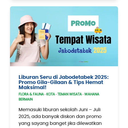
Liburan Seru di Jabodetabek 2025:
Promo Gila-Gilaan & Tips Hemat
Maksimal!
FLORA & FAUNA
·
KOTA
·
TEMAN WISATA
·
WAHANA
BERMAIN
Memasuki liburan sekolah Juni – Juli
2025, ada banyak diskon dan promo
yang sayang banget jika dilewatkan