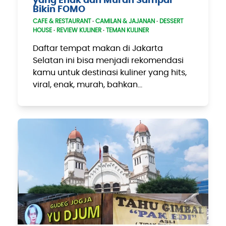
yang Enak dan Murah Sampai
Bikin FOMO
CAFE & RESTAURANT
·
CAMILAN & JAJANAN
·
DESSERT
HOUSE
·
REVIEW KULINER
·
TEMAN KULINER
Daftar tempat makan di Jakarta
Selatan ini bisa menjadi rekomendasi
kamu untuk destinasi kuliner yang hits,
viral, enak, murah, bahkan…