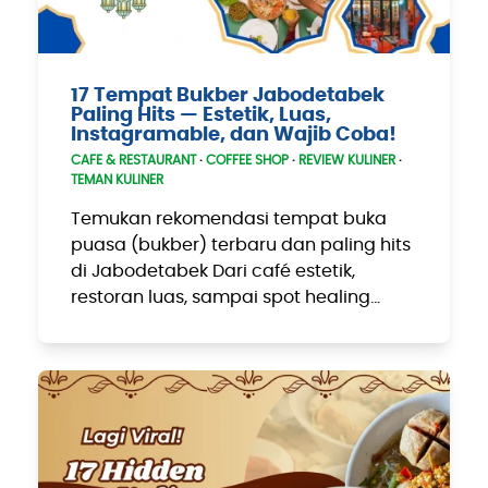
17 Tempat Bukber Jabodetabek
Paling Hits — Estetik, Luas,
Instagramable, dan Wajib Coba!
CAFE & RESTAURANT
·
COFFEE SHOP
·
REVIEW KULINER
·
TEMAN KULINER
Temukan rekomendasi tempat buka
puasa (bukber) terbaru dan paling hits
di Jabodetabek Dari café estetik,
restoran luas, sampai spot healing…