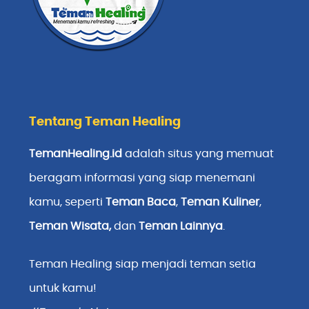
Tentang Teman Healing
TemanHealing.id
adalah situs yang memuat
beragam informasi yang siap menemani
kamu, seperti
Teman Baca
,
Teman Kuliner
,
Teman Wisata
,
dan
Teman Lainnya
.
Teman Healing siap menjadi teman setia
untuk kamu!