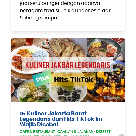
jadi seru banget dengan adanya
beragam tradisi unik di Indonesia dari
Sabang sampai…
15 Kuliner Jakarta Barat
Legendaris dan Hits TikTok Ini
Wajib Dicoba!
CAFE & RESTAURANT
·
CAMILAN & JAJANAN
·
DESSERT