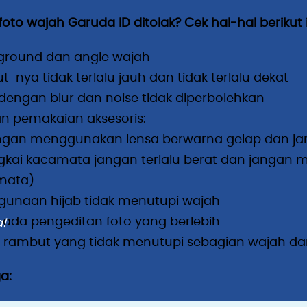
oto wajah Garuda ID ditolak? Cek hal-hal berikut i
ground dan angle wajah
t-nya tidak terlalu jauh dan tidak terlalu dekat
dengan blur dan noise tidak diperbolehkan
n pemakaian aksesoris:
ngan menggunakan lensa berwarna gelap dan jan
gkai kacamata jangan terlalu berat dan jangan m
 mata)
gunaan hijab tidak menutupi wajah
 ada pengeditan foto yang berlebih
!
 rambut yang tidak menutupi sebagian wajah dan
a: