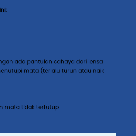
ni:
gan ada pantulan cahaya dari lensa
enutupi mata (terlalu turun atau naik
 mata tidak tertutup