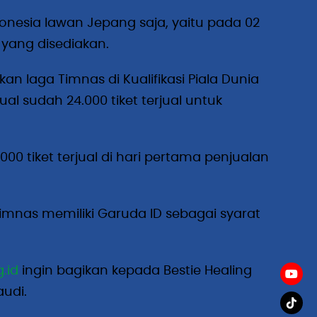
donesia lawan Jepang saja, yaitu pada 02
t yang disediakan.
n laga Timnas di Kualifikasi Piala Dunia
al sudah 24.000 tiket terjual untuk
00 tiket terjual di hari pertama penjualan
Timnas memiliki Garuda ID sebagai syarat
.id
ingin bagikan kepada Bestie Healing
audi.