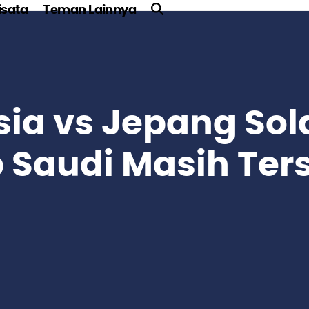
sata
Teman Lainnya
sia vs Jepang Sol
 Saudi Masih Ter