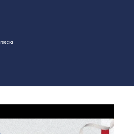
ersedia