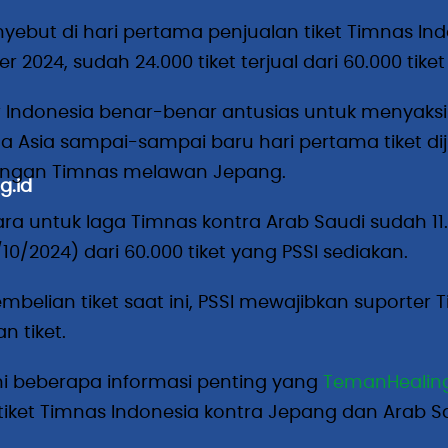
yebut di hari pertama penjualan tiket Timnas In
 2024, sudah 24.000 tiket terjual dari 60.000 tike
 Indonesia benar-benar antusias untuk menyaksika
a Asia sampai-sampai baru hari pertama tiket diju
ingan Timnas melawan Jepang.
g.id
a untuk laga Timnas kontra Arab Saudi sudah 11.0
/10/2024) dari 60.000 tiket yang PSSI sediakan.
mbelian tiket saat ini, PSSI mewajibkan suporter 
n tiket.
ini beberapa informasi penting yang
TemanHealing
tiket Timnas Indonesia kontra Jepang dan Arab S