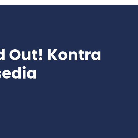
d Out! Kontra
sedia