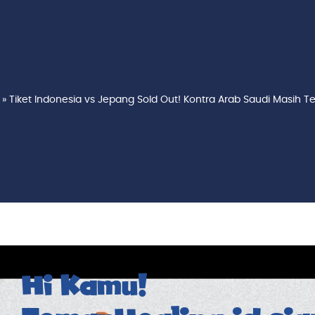
»
Tiket Indonesia vs Jepang Sold Out! Kontra Arab Saudi Masih T
Hi Kamu!