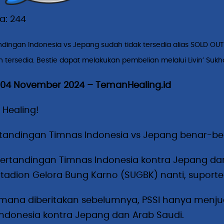
a:
244
ndingan Indonesia vs Jepang sudah tidak tersedia alias SOLD OU
 tersedia. Bestie dapat melakukan pembelian melalui Livin’ Sukha 
 04 November 2024 – TemanHealing.id
e Healing!
rtandingan Timnas Indonesia vs Jepang benar-be
pertandingan Timnas Indonesia kontra Jepang da
Stadion Gelora Bung Karno (SUGBK) nanti, suporte
ana diberitakan sebelumnya, PSSI hanya menjua
ndonesia kontra Jepang dan Arab Saudi.