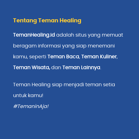
Tentang Teman Healing
TemanHealing.id
adalah situs yang memuat
beragam informasi yang siap menemani
kamu, seperti
Teman Baca
,
Teman Kuliner
,
Teman Wisata
,
dan
Teman Lainnya
.
Teman Healing siap menjadi teman setia
untuk kamu!
#TemaninAja!