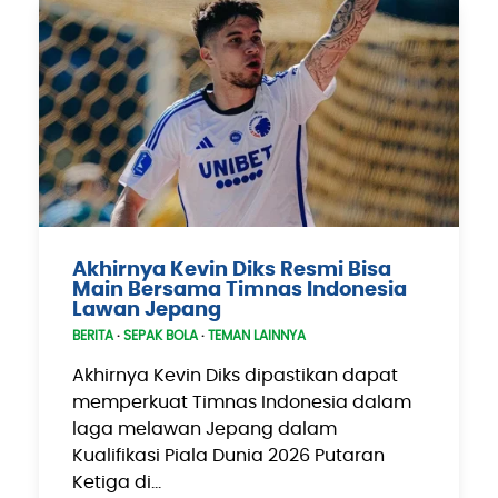
Akhirnya Kevin Diks Resmi Bisa
Main Bersama Timnas Indonesia
Lawan Jepang
BERITA
·
SEPAK BOLA
·
TEMAN LAINNYA
Akhirnya Kevin Diks dipastikan dapat
memperkuat Timnas Indonesia dalam
laga melawan Jepang dalam
Kualifikasi Piala Dunia 2026 Putaran
Ketiga di…