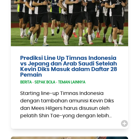
Prediksi Line Up Timnas Indonesia
vs Jepang dan Arab Saudi Setelah
Kevin Diks Masuk dalam Daftar 28
Pemain
BERITA
·
SEPAK BOLA
·
TEMAN LAINNYA
Starting line-up Timnas Indonesia
dengan tambahan amunisi Kevin Diks
dan Mees Hilgers harus disusun oleh
pelatih Shin Tae-yong dengan lebih…