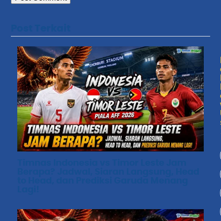
Post Terkait
Timnas Indonesia vs Timor Leste Jam
Berapa? Jadwal, Siaran Langsung, Head
to Head, dan Prediksi Garuda Menang
Lagi!