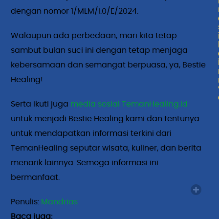
dengan nomor 1/MLM/I.0/E/2024.
Walaupun ada perbedaan, mari kita tetap
sambut bulan suci ini dengan tetap menjaga
kebersamaan dan semangat berpuasa, ya, Bestie
Healing!
Serta ikuti juga
media sosial TemanHealing.id
untuk menjadi Bestie Healing kami dan tentunya
untuk mendapatkan informasi terkini dari
TemanHealing seputar wisata, kuliner, dan berita
menarik lainnya. Semoga informasi ini
bermanfaat.
Penulis: 
Mandrias
Baca juga: