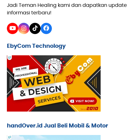
Jadi Teman Healing kami dan dapatkan update
informasi terbaru!
YouTube
Instagram
Tiktok
Facebook
EbyCom Technology
handOver.id Jual Beli Mobil & Motor