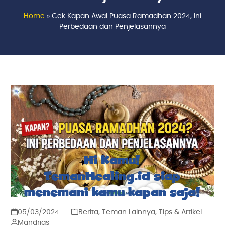
Home
»
Cek Kapan Awal Puasa Ramadhan 2024, Ini
Perbedaan dan Penjelasannya
Hi Kamu!
TemanHealing.id siap
menemani kamu kapan saja!
05/03/2024
Berita
,
Teman Lainnya
,
Tips & Artikel
Mandrias