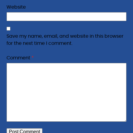
Website
Save my name, email, and website in this browser
for the next time I comment.
Comment
*