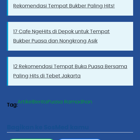
Rekomendasi Tempat Bukber Paling Hits!
17 Cafe NgeHits di Depok untuk Tempat
Bukber Puasa dan Nongkrong Asik
12 Rekomendasi Tempat Buka Puasa Bersama
Paling Hits di Tebet Jakarta
Artikel
Berita
Puasa Ramadhan
Bagikan ke SosMed kamu