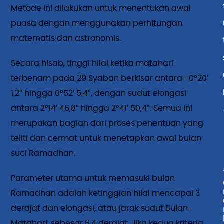
Metode ini dilakukan untuk menentukan awal
puasa dengan menggunakan perhitungan
matematis dan astronomis.
Secara hisab, tinggi hilal ketika matahari
terbenam pada 29 Syaban berkisar antara -0°20′
1,2″ hingga 0°52′ 5,4″, dengan sudut elongasi
antara 2°14′ 46,8″ hingga 2°41′ 50,4″. Semua ini
merupakan bagian dari proses penentuan yang
teliti dan cermat untuk menetapkan awal bulan
suci Ramadhan.
Parameter utama untuk memasuki bulan
Ramadhan adalah ketinggian hilal mencapai 3
derajat dan elongasi, atau jarak sudut Bulan-
Matahari, sebesar 6,4 derajat. Jika kedua kriteria