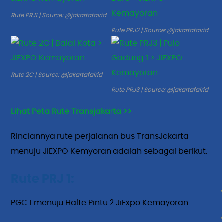
Rute PRJ1 | Source: @jakartafairid
Rute PRJ2 | Source: @jakartafairid
Rute 2C | Source: @jakartafairid
Rute PRJ3 | Source: @jakartafairid
Lihat Peta Rute Transjakarta >>
Rinciannya rute perjalanan bus TransJakarta
menuju JIEXPO Kemyoran adalah sebagai berikut:
Rute PRJ 1:
PGC 1 menuju Halte Pintu 2 JiExpo Kemayoran