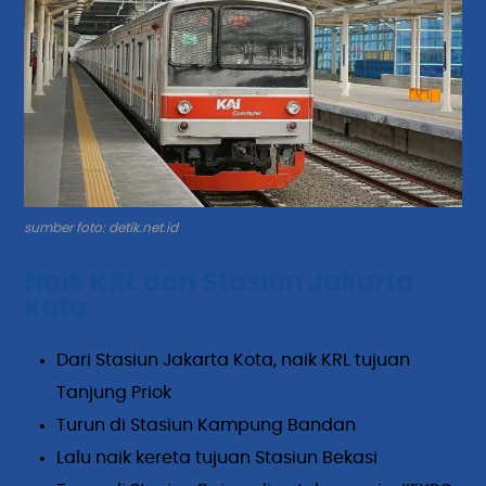
sumber foto: detik.net.id
Naik KRL dari Stasiun Jakarta
Kota
Dari Stasiun Jakarta Kota, naik KRL tujuan
Tanjung Priok
Turun di Stasiun Kampung Bandan
Lalu naik kereta tujuan Stasiun Bekasi