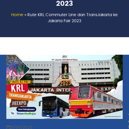
2023
Home
»
Rute KRL Commuter Line dan TransJakarta ke
Jakarta Fair 2023
21/06/2023