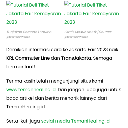
Tunjukan Barcode | Source:
Gratis Masuk untuk | Source:
@jakartafairid
@jakartafairid
Demikian informasi cara ke Jakarta Fair 2023 naik
KRL Commuter Line
dan
TransJakarta
. Semoga
bermanfaat!
Terima kasih telah mengunjungi situs kami
www.temanhealing.id
. Dan jangan lupa juga untuk
baca artikel dan berita menarik lainnya dari
TemanHealing.id.
Serta ikuti juga
sosial media TemanHealing.id