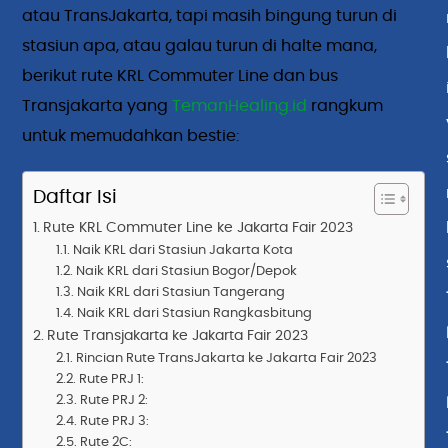
atau TransJakarta, tapi masih bingung turun di
stasiun apa, atau galau turun di halte mana,
berikut rute KRL Commuter Line dan bus
Transjakarta yang
TemanHealing.id
rangkum
untuk memudahkan bestie:
Daftar Isi
Rute KRL Commuter Line ke Jakarta Fair 2023
Naik KRL dari Stasiun Jakarta Kota
Naik KRL dari Stasiun Bogor/Depok
Naik KRL dari Stasiun Tangerang
Naik KRL dari Stasiun Rangkasbitung
Rute Transjakarta ke Jakarta Fair 2023
Rincian Rute TransJakarta ke Jakarta Fair 2023
Rute PRJ 1:
Rute PRJ 2:
Rute PRJ 3:
Rute 2C: