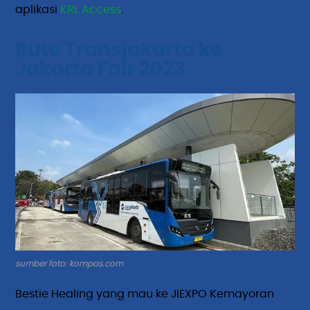
aplikasi
KRL Access
.
Rute Transjakarta ke
Jakarta Fair 2023
sumber foto: kompas.com
Bestie Healing yang mau ke JIEXPO Kemayoran