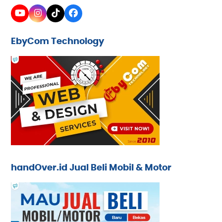
YouTube
Instagram
Tiktok
Facebook
EbyCom Technology
handOver.id Jual Beli Mobil & Motor