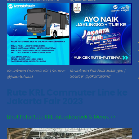
Ke Jakarta Fair Naik Jaklingko |
Ke Jakarta Fair naik KRL | Source:
Source: @jakartafairid
@jakartafairid
Rute KRL Commuter Line ke
Jakarta Fair 2023
Lihat Peta Rute KRL Jabodetabek & Merak >>