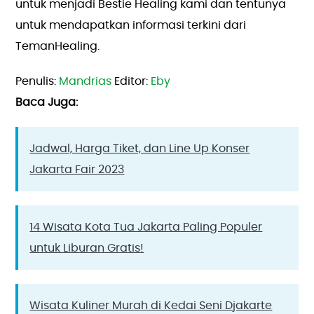
untuk menjadi Bestie Healing kami dan tentunya
untuk mendapatkan informasi terkini dari
TemanHealing.
Penulis: 
Mandrias
 Editor: 
Eby
Baca Juga:
Jadwal, Harga Tiket, dan Line Up Konser
Jakarta Fair 2023
14 Wisata Kota Tua Jakarta Paling Populer
untuk Liburan Gratis!
Wisata Kuliner Murah di Kedai Seni Djakarte