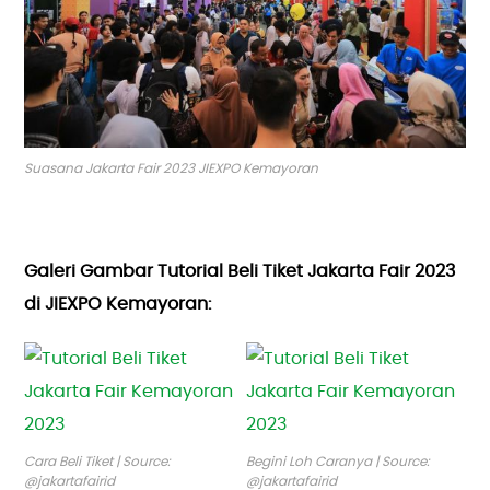
Suasana Jakarta Fair 2023 JIEXPO Kemayoran
Galeri Gambar Tutorial Beli Tiket Jakarta Fair 2023
di JIEXPO Kemayoran:
Cara Beli Tiket | Source:
Begini Loh Caranya | Source:
@jakartafairid
@jakartafairid