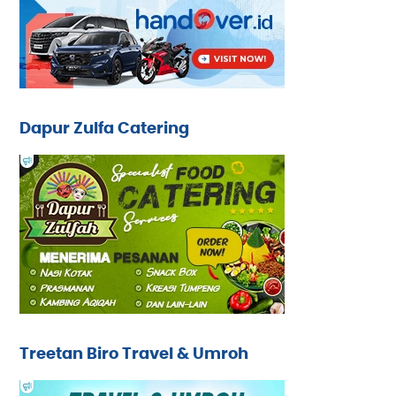
Dapur Zulfa Catering
Treetan Biro Travel & Umroh