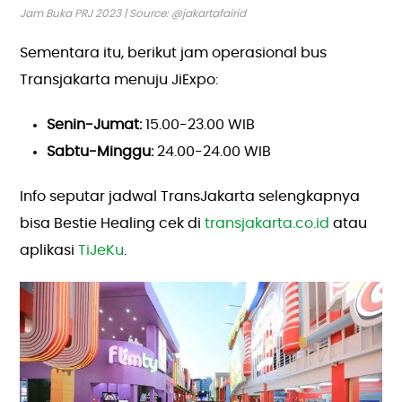
Jam Buka PRJ 2023 | Source: @jakartafairid
Sementara itu, berikut jam operasional bus
Transjakarta menuju JiExpo:
Senin-Jumat:
15.00-23.00 WIB
Sabtu-Minggu:
24.00-24.00 WIB
Info seputar jadwal TransJakarta selengkapnya
bisa Bestie Healing cek di
transjakarta.co.id
atau
aplikasi
TiJeKu
.