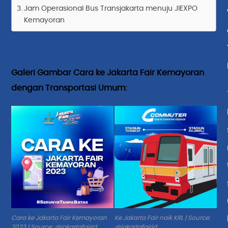
Jam Operasional Bus Transjakarta menuju JIEXPO
Kemayoran
Galeri Gambar Cara ke Jakarta Fair Kemayoran
dengan Transportasi Umum:
Cara ke Jakarta Fair Kemayoran
Ke Jakarta Fair naik KRL | Source:
2023 | Source: @jakartafairid
@jakartafairid