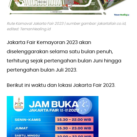
Rute Karnaval Jakarta Fair 2023 | sumber gambar: jakartafair.co.id,
edited: TemanHealing.id
Jakarta Fair Kemayoran 2023 akan
diselenggarakan selama satu bulan penuh,
terhitung sejak pertengahan bulan Juni hingga
pertengahan bulan Juli 2023.
Berikut ini waktu dan lokasi Jakarta Fair 2023.