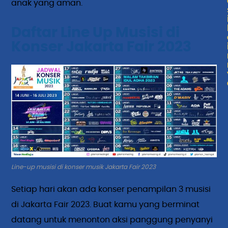
anak yang aman.
Daftar Line Up Musisi di
Konser Jakarta Fair 2023
Line-up musisi di konser musik Jakarta Fair 2023
Setiap hari akan ada konser penampilan 3 musisi
di Jakarta Fair 2023. Buat kamu yang berminat
datang untuk menonton aksi panggung penyanyi