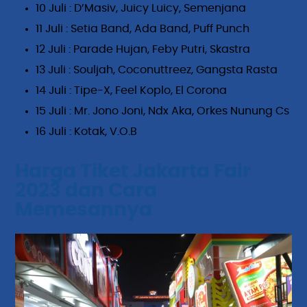
10 Juli : D’Masiv, Juicy Luicy, Semenjana
11 Juli : Setia Band, Ada Band, Puff Punch
12 Juli : Parade Hujan, Feby Putri, Skastra
13 Juli : Souljah, Coconuttreez, Gangsta Rasta
14 Juli : Tipe-X, Feel Koplo, El Corona
15 Juli : Mr. Jono Joni, Ndx Aka, Orkes Nunung Cs
16 Juli : Kotak, V.O.B
Harga Tiket Jakarta Fair
2023 dan Cara
Memesannya