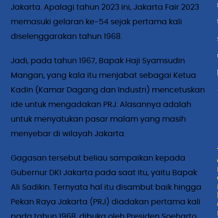
Jakarta. Apalagi tahun 2023 ini, Jakarta Fair 2023
memasuki gelaran ke-54 sejak pertama kali
diselenggarakan tahun 1968.
Jadi, pada tahun 1967, Bapak Haji Syamsudin
Mangan, yang kala itu menjabat sebagai Ketua
Kadin (Kamar Dagang dan Industri) mencetuskan
ide untuk mengadakan PRJ. Alasannya adalah
untuk menyatukan pasar malam yang masih
menyebar di wilayah Jakarta.
Gagasan tersebut beliau sampaikan kepada
Gubernur DKI Jakarta pada saat itu, yaitu Bapak
Ali Sadikin. Ternyata hal itu disambut baik hingga
Pekan Raya Jakarta (PRJ) diadakan pertama kali
pada tahun 1968, dibuka oleh Presiden Soeharto