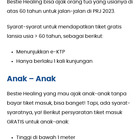
Bestie Healing bisa ajak orang tua yang usianya di
atas 60 tahun untuk jalan-jalan di PRJ 2023.
Syarat-syarat untuk mendapatkan tiket gratis
lansia usia > 60 tahun, sebagai berikut:
Menunjukkan e-KTP
Hanya berlaku 1 kali kunjungan
Anak – Anak
Bestie Healing yang mau ajak anak-anak tanpa
bayar tiket masuk, bisa banget! Tapi, ada syarat-
syaratnya, ya! Berikut persyaratan tiket masuk
GRATIS untuk anak-anak:
Tinggi di bawah 1 meter