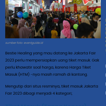
sumber foto: eventguide.id
Bestie Healing yang mau datang ke Jakarta Fair
2023 perlu mempersiapkan uang tiket masuk. Gak
perlu khawatir soal harga, karena Harga Tiket
Masuk (HTM) -nya masih ramah di kantong.
Mengutip dari situs resminya, tiket masuk Jakarta
Fair 2023 dibagi menjadi 4 kategori;