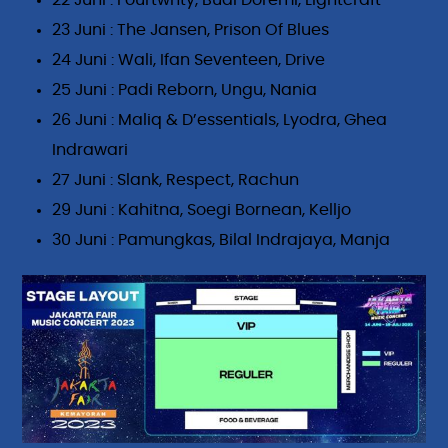
23 Juni : The Jansen, Prison Of Blues
24 Juni : Wali, Ifan Seventeen, Drive
25 Juni : Padi Reborn, Ungu, Nania
26 Juni : Maliq & D’essentials, Lyodra, Ghea
Indrawari
27 Juni : Slank, Respect, Rachun
29 Juni : Kahitna, Soegi Bornean, Kelljo
30 Juni : Pamungkas, Bilal Indrajaya, Manja