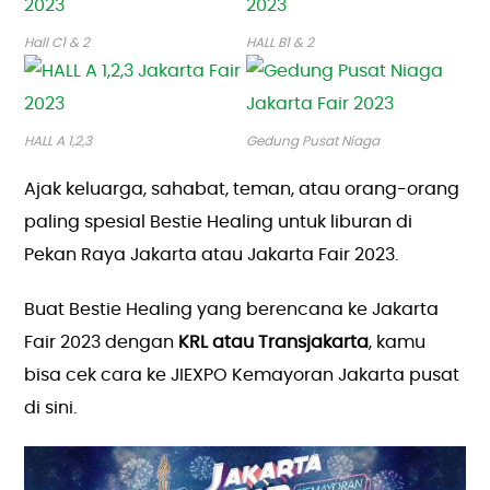
Hall C1 & 2
HALL B1 & 2
HALL A 1,2,3
Gedung Pusat Niaga
Ajak keluarga, sahabat, teman, atau orang-orang
paling spesial Bestie Healing untuk liburan di
Pekan Raya Jakarta atau Jakarta Fair 2023.
Buat Bestie Healing yang berencana ke Jakarta
Fair 2023 dengan
KRL atau Transjakarta
, kamu
bisa cek cara ke JIEXPO Kemayoran Jakarta pusat
di sini.