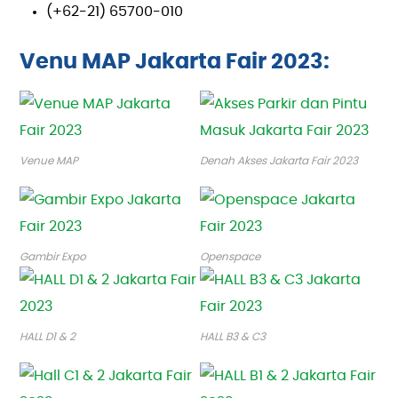
(+62-21) 65700-010
Venu MAP Jakarta Fair 2023:
Venue MAP
Denah Akses Jakarta Fair 2023
Gambir Expo
Openspace
HALL D1 & 2
HALL B3 & C3