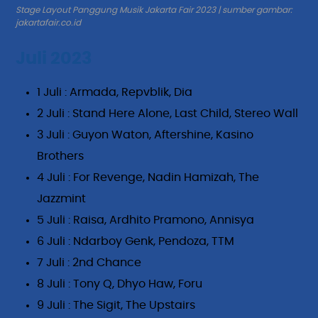
Stage Layout Panggung Musik Jakarta Fair 2023 | sumber gambar:
jakartafair.co.id
Juli 2023
1 Juli : Armada, Repvblik, Dia
2 Juli : Stand Here Alone, Last Child, Stereo Wall
3 Juli : Guyon Waton, Aftershine, Kasino
Brothers
4 Juli : For Revenge, Nadin Hamizah, The
Jazzmint
5 Juli : Raisa, Ardhito Pramono, Annisya
6 Juli : Ndarboy Genk, Pendoza, TTM
7 Juli : 2nd Chance
8 Juli : Tony Q, Dhyo Haw, Foru
9 Juli : The Sigit, The Upstairs