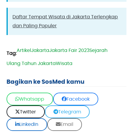
Daftar Tempat Wisata di Jakarta Terlengkap
dan Paling Populer
Artikel
Jakarta
Jakarta Fair 2023
Sejarah
Ulang Tahun Jakarta
Wisata
Bagikan ke SosMed kamu
Whatsapp
Facebook
Twitter
Telegram
LinkedIn
Email