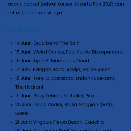
favorit, berikut jadwal konser Jakarta Fair 2023 dan
daftar line up musisinya.
Juni 2023
14 Juni : Grup band The Rain
15 Juni : Weird Genius, Feel Koplo, Diskopantera
16 Juni : Tipe-X, Momonon, Orind
17 Juni : Kangen Band, Radja, Bella Queen
18 Juni : Tony Q Rastafara, Endank Soekamti,
The Hydrant
19 Juni : Rizky Febian, Mahalini, Pitu
20 Juni : Tiara Andini, Raisa Anggiani (RAI),
Suisei
21 Juni : Virgoun, Fiersa Besari, Caecilla
22 Juni : Fourtwnty, Budi Doremi, Lightcraft