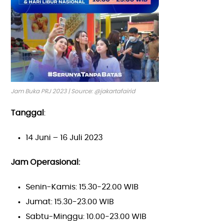
Jam Buka PRJ 2023 | Source: @jakartafairid
Tanggal
:
14 Juni – 16 Juli 2023
Jam Operasional:
Senin-Kamis: 15.30-22.00 WIB
Jumat: 15.30-23.00 WIB
Sabtu-Minggu: 10.00-23.00 WIB