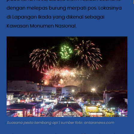
dengan melepas burung merpati pos. Lokasinya
di Lapangan Ikada yang dikenal sebagai
Kawasan Monumen Nasional.
Suasana pesta kembang api | sumber foto: antaranews.com