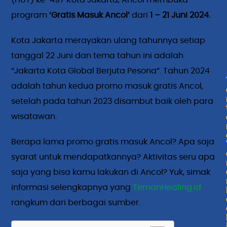
(HUT) ke-497 Kota Jakarta, Ancol membuka
program
‘Gratis Masuk Ancol’
dari
1 – 21 Juni 2024.
Kota Jakarta merayakan ulang tahunnya setiap
tanggal 22 Juni dan tema tahun ini adalah
“Jakarta Kota Global Berjuta Pesona”. Tahun 2024
adalah tahun kedua promo masuk gratis Ancol,
setelah pada tahun 2023 disambut baik oleh para
wisatawan.
Berapa lama promo gratis masuk Ancol? Apa saja
syarat untuk mendapatkannya? Aktivitas seru apa
saja yang bisa kamu lakukan di Ancol? Yuk, simak
informasi selengkapnya yang
TemanHealing.id
rangkum dari berbagai sumber.