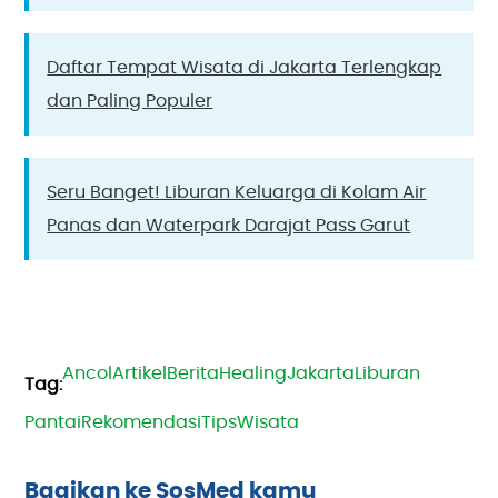
Daftar Tempat Wisata di Jakarta Terlengkap
dan Paling Populer
Seru Banget! Liburan Keluarga di Kolam Air
Panas dan Waterpark Darajat Pass Garut
Ancol
Artikel
Berita
Healing
Jakarta
Liburan
Pantai
Rekomendasi
Tips
Wisata
Bagikan ke SosMed kamu