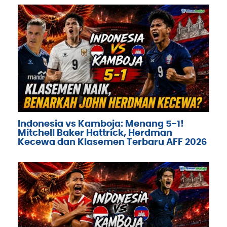
Indonesia vs Kamboja: Menang 5-1!
Mitchell Baker Hattrick, Herdman
Kecewa dan Klasemen Terbaru AFF 2026