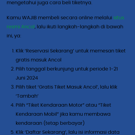
mengetahui juga cara beli tiketnya.
Kamu WAJIB membeli secara online melalui
situs
resmi Ancol
, lalu ikuti langkah-langkah di bawah
ini, ya:
Klik ‘Reservasi Sekarang’ untuk memesan tiket
gratis masuk Ancol
Pilih tanggal berkunjung untuk periode 1-21
Juni 2024
Pilih tiket ‘Gratis Tiket Masuk Ancol’, lalu klik
‘Tambah’
Pilih “Tiket Kendaraan Motor” atau “Tiket
Kendaraan Mobil” jika kamu membawa
kendaraan (tetap berbayar)
Klik ‘Daftar Sekarang’, lalu isi informasi data