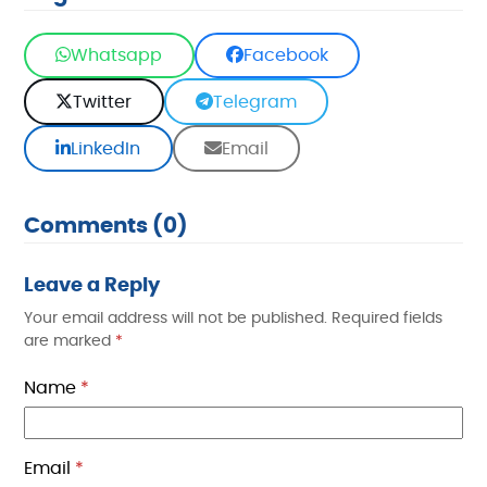
Whatsapp
Facebook
Twitter
Telegram
LinkedIn
Email
Comments (0)
Leave a Reply
Your email address will not be published.
Required fields
are marked
*
Name
*
Email
*