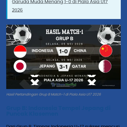
Garuda Muda Menang 1-0 di Piala Asia U17
2026
Hasil Pertandingan Grup B Match-1 di Piala Asia U17 2026
Grup B: Indonesia Tempel Jepang di
Puncak Klasemen
Dari Grup B, Timnas Indonesia U-17 sukses mencuri