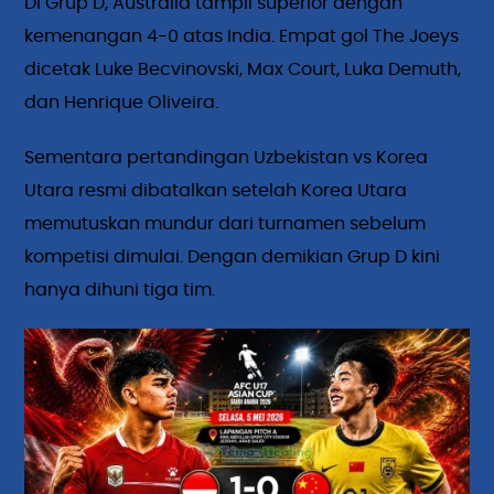
Di Grup D, Australia tampil superior dengan
kemenangan 4-0 atas India. Empat gol The Joeys
dicetak Luke Becvinovski, Max Court, Luka Demuth,
dan Henrique Oliveira.
Sementara pertandingan Uzbekistan vs Korea
Utara resmi dibatalkan setelah Korea Utara
memutuskan mundur dari turnamen sebelum
kompetisi dimulai. Dengan demikian Grup D kini
hanya dihuni tiga tim.