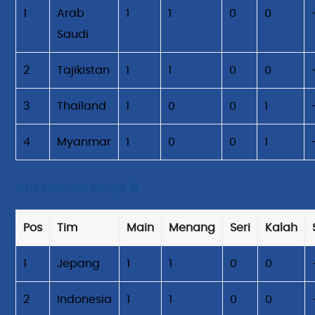
1
Arab
1
1
0
0
Saudi
2
Tajikistan
1
1
0
0
3
Thailand
1
0
0
1
4
Myanmar
1
0
0
1
Klasemen Grup B
Pos
Tim
Main
Menang
Seri
Kalah
1
Jepang
1
1
0
0
2
Indonesia
1
1
0
0