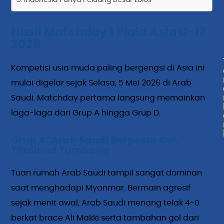
Hasil Matchday 1 Piala Asia U-17
2026
Kompetisi usia muda paling bergengsi di Asia ini
mulai digelar sejak Selasa, 5 Mei 2026 di Arab
Saudi. Matchday pertama langsung memainkan
laga-laga dari Grup A hingga Grup D.
Grup A: Arab Saudi Berpesta Gol,
Thailand Tumbang
Tuan rumah Arab Saudi tampil sangat dominan
saat menghadapi Myanmar. Bermain agresif
sejak menit awal, Arab Saudi menang telak 4-0
berkat brace Ali Makki serta tambahan gol dari