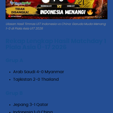
Ulasan Hasil Timnas U17 Indonesia vs China: Garuda Muda Menang
1-0 di Piala Asia U17 2026
Rekap Lengkap Hasil Matchday 1
Piala Asia U-17 2026
Grup A
Arab Saudi 4-0 Myanmar
Tajikistan 2-0 Thailand
Grup B
Jepang 3-1 Qatar
Indonesia 1-0 China