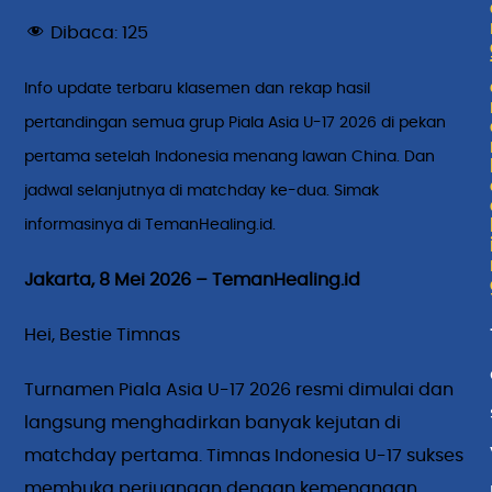
Dibaca:
125
Info update terbaru klasemen dan rekap hasil
pertandingan semua grup
Piala Asia U-17 2026 di pekan
pertama setelah Indonesia menang lawan China. Dan
jadwal selanjutnya di matchday ke-dua. Simak
informasinya di TemanHealing.id.
Jakarta, 8 Mei 2026 – TemanHealing.id
Hei, Bestie Timnas
Turnamen
Piala Asia U-17 2026
resmi dimulai dan
langsung menghadirkan banyak kejutan di
matchday pertama. Timnas Indonesia U-17 sukses
membuka perjuangan dengan kemenangan