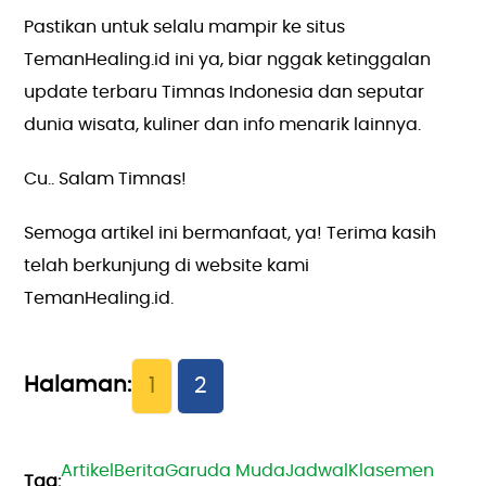
Pastikan untuk selalu mampir ke situs
TemanHealing.id ini ya, biar nggak ketinggalan
update terbaru Timnas Indonesia dan seputar
dunia wisata, kuliner dan info menarik lainnya.
Cu.. Salam Timnas!
Semoga artikel ini bermanfaat, ya! Terima kasih
telah berkunjung di website kami
TemanHealing.id.
1
2
Artikel
Berita
Garuda Muda
Jadwal
Klasemen