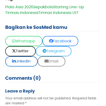
Piala Asia 2026
Sepakbola
Starting Line-Up
Timnas Indonesia
Timnas Indonesia U17
Bagikan ke SosMed kamu
Whatsapp
Facebook
Twitter
Telegram
LinkedIn
Email
Comments (0)
Leave a Reply
Your email address will not be published.
Required fields
are marked
*