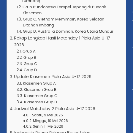
Tumbang
Grup B: Indonesia Tempel Jepang di Puncak
Klasemen
Grup C: Vietnam Memimpin, Korea Selatan
Ditahan Imbang
Grup D: Australia Dominan, Korea Utara Mundur
Rekap Lengkap Hasil Matchday 1 Piala Asia U-17
2026
Grup A
Grup B
Grup C
Grup D
Update Klasemen Piala Asia U-17 2026
Klasemen Grup A
Klasemen Grup B
Klasemen Grup C
Klasemen Grup D
Jadwal Matchday 2 Piala Asia U-17 2026
Sabtu, 9 Mei 2026
Minggu, 10 Mei 2026
Senin, 11 Mei 2026
Indonesia Punya Peluang Besar Lolos