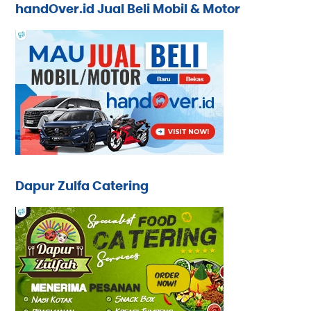
handOver.id Jual Beli Mobil & Motor
Dapur Zulfa Catering