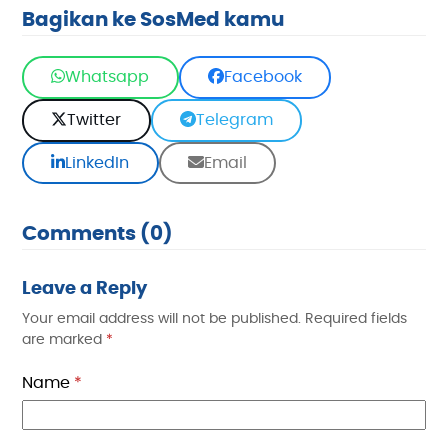
Bagikan ke SosMed kamu
Whatsapp
Facebook
Twitter
Telegram
LinkedIn
Email
Comments (0)
Leave a Reply
Your email address will not be published.
Required fields
are marked
*
Name
*