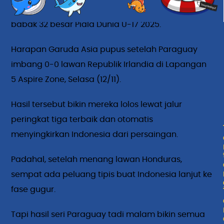
Bestie. Timnas Indonesia U-17 resmi gagal lolos ke
babak 32 besar Piala Dunia U-17 2025.
Harapan Garuda Asia pupus setelah Paraguay
imbang 0-0 lawan Republik Irlandia di Lapangan
5 Aspire Zone, Selasa (12/11).
Hasil tersebut bikin mereka lolos lewat jalur
peringkat tiga terbaik dan otomatis
menyingkirkan Indonesia dari persaingan.
Padahal, setelah menang lawan Honduras,
sempat ada peluang tipis buat Indonesia lanjut ke
fase gugur.
Tapi hasil seri Paraguay tadi malam bikin semua