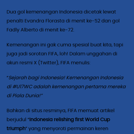
Dua gol kemenangan Indonesia dicetak lewat
penalti Evandra Florasta di menit ke-52 dan gol
Fadly Alberto di menit ke-72.
Kemenangan ini gak cuma spesial buat kita, tapi
juga jadi sorotan FIFA, loh! Dalam unggahan di
akun resmi X (Twitter), FIFA menulis:
“
Sejarah bagi Indonesia! Kemenangan Indonesia
di #U17WC adalah kemenangan pertama mereka
di Piala Dunia!”
Bahkan di situs resminya, FIFA memuat artikel
berjudul “
Indonesia relishing first World Cup
triumph
” yang menyoroti permainan keren