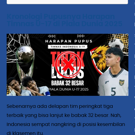
Kronologi Pupusnya Harapan
Timnas U-17 di Piala Dunia 2025
Sebenarnya ada delapan tim peringkat tiga
terbaik yang bisa lanjut ke babak 32 besar. Nah,
Indonesia sempat nangkring di posisi kesembilan
di klasemen itu.