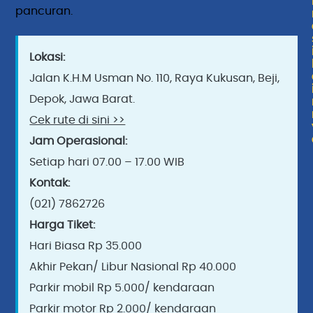
pancuran.
Lokasi:
Jalan K.H.M Usman No. 110, Raya Kukusan, Beji,
Depok, Jawa Barat.
Cek rute di sini >>
Jam Operasional:
Setiap hari 07.00 – 17.00 WIB
Kontak:
(021) 7862726
Harga Tiket:
Hari Biasa Rp 35.000
Akhir Pekan/ Libur Nasional Rp 40.000
Parkir mobil Rp 5.000/ kendaraan
Parkir motor Rp 2.000/ kendaraan