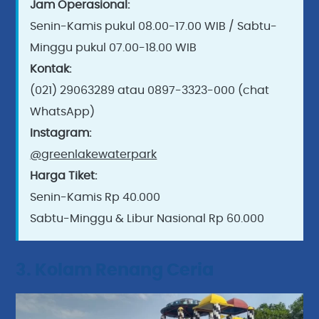
Jam Operasional:
Senin-Kamis pukul 08.00-17.00 WIB / Sabtu-
Minggu pukul 07.00-18.00 WIB
Kontak:
(021) 29063289 atau 0897-3323-000 (chat
WhatsApp)
Instagram:
@greenlakewaterpark
Harga Tiket:
Senin-Kamis Rp 40.000
Sabtu-Minggu & Libur Nasional Rp 60.000
3. Kolam Renang Ceria