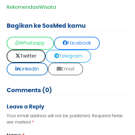
Rekomendasi
Wisata
Bagikan ke SosMed kamu
Whatsapp
Facebook
Twitter
Telegram
LinkedIn
Email
Comments (0)
Leave a Reply
Your email address will not be published.
Required fields
are marked
*