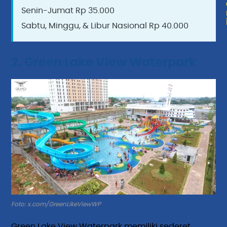
Senin-Jumat Rp 35.000
Sabtu, Minggu, & Libur Nasional Rp 40.000
2. Green Lake View Waterpark
Foto: x.com/GreenLikeViewWP
Green Lake View Waterpark memiliki sederet