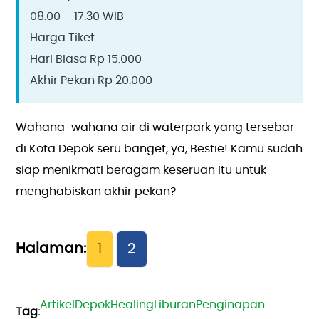
08.00 – 17.30 WIB
Harga Tiket:
Hari Biasa Rp 15.000
Akhir Pekan Rp 20.000
Wahana-wahana air di waterpark yang tersebar
di Kota Depok seru banget, ya, Bestie! Kamu sudah
siap menikmati beragam keseruan itu untuk
menghabiskan akhir pekan?
1
2
Artikel
Depok
Healing
Liburan
Penginapan