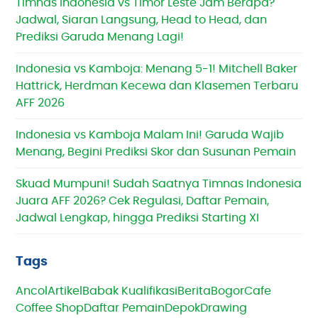
Timnas Indonesia vs Timor Leste Jam Berapa?
Jadwal, Siaran Langsung, Head to Head, dan
Prediksi Garuda Menang Lagi!
Indonesia vs Kamboja: Menang 5-1! Mitchell Baker
Hattrick, Herdman Kecewa dan Klasemen Terbaru
AFF 2026
Indonesia vs Kamboja Malam Ini! Garuda Wajib
Menang, Begini Prediksi Skor dan Susunan Pemain
Skuad Mumpuni! Sudah Saatnya Timnas Indonesia
Juara AFF 2026? Cek Regulasi, Daftar Pemain,
Jadwal Lengkap, hingga Prediksi Starting XI
Tags
Ancol
Artikel
Babak Kualifikasi
Berita
Bogor
Cafe
Coffee Shop
Daftar Pemain
Depok
Drawing