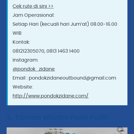
Cek rute di sini >>
Jam Operasional:
Setiap Hari (kecuali hari Jum’at) 08.00-16.00
WIB
Kontak:
081212305070, 0813 1463 1400
Instagram:
@pondok_zidane
Email : pondokzidaneoutbound@gmail.com
Website:
http://www.pondokzidane.com/
5. Taman Wisata Pasir Putih