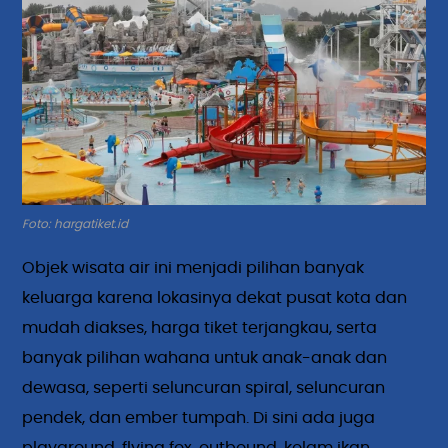
Foto: hargatiket.id
Objek wisata air ini menjadi pilihan banyak
keluarga karena lokasinya dekat pusat kota dan
mudah diakses, harga tiket terjangkau, serta
banyak pilihan wahana untuk anak-anak dan
dewasa, seperti seluncuran spiral, seluncuran
pendek, dan ember tumpah. Di sini ada juga
playground, flying fox, outbound, kolam ikan,