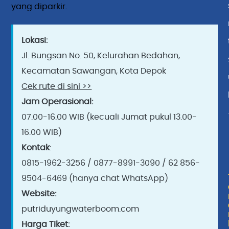
yang diparkir.
Lokasi:
Jl. Bungsan No. 50, Kelurahan Bedahan,
Kecamatan Sawangan, Kota Depok
Cek rute di sini >>
Jam Operasional:
07.00-16.00 WIB (kecuali Jumat pukul 13.00-
16.00 WIB)
Kontak
:
0815-1962-3256 / 0877-8991-3090 / 62 856-
9504-6469 (hanya chat WhatsApp)
Website:
putriduyungwaterboom.com
Harga Tiket: