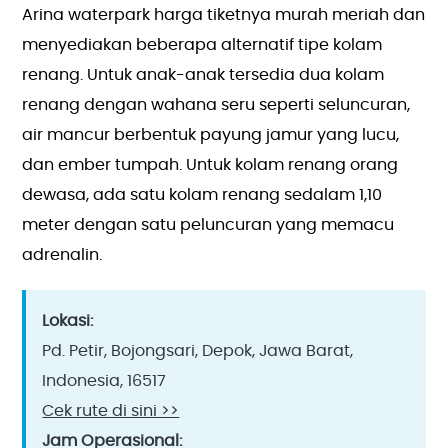
Arina waterpark harga tiketnya murah meriah dan
menyediakan beberapa alternatif tipe kolam
renang. Untuk anak-anak tersedia dua kolam
renang dengan wahana seru seperti seluncuran,
air mancur berbentuk payung jamur yang lucu,
dan ember tumpah. Untuk kolam renang orang
dewasa, ada satu kolam renang sedalam 1,10
meter dengan satu peluncuran yang memacu
adrenalin.
Lokasi:
Pd. Petir, Bojongsari, Depok, Jawa Barat,
Indonesia, 16517
Cek rute di sini >>
Jam Operasional: