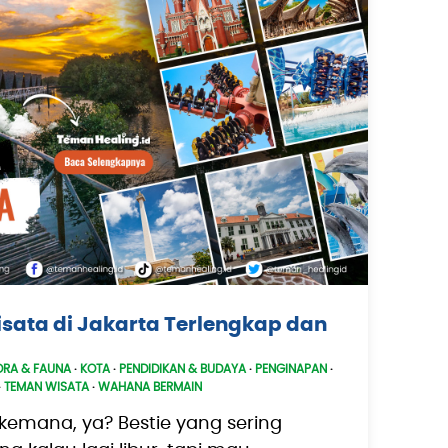
sata di Jakarta Terlengkap dan
ORA & FAUNA
·
KOTA
·
PENDIDIKAN & BUDAYA
·
PENGINAPAN
·
·
TEMAN WISATA
·
WAHANA BERMAIN
kemana, ya? Bestie yang sering