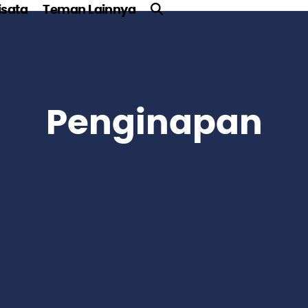
sata
Teman Lainnya
Penginapan