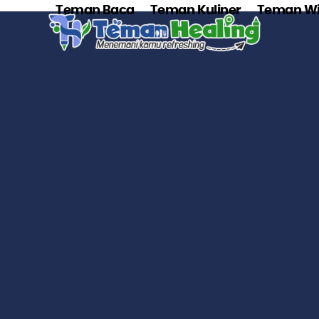
Skip
Teman Baca
Teman Kuliner
Teman Wi
to
content