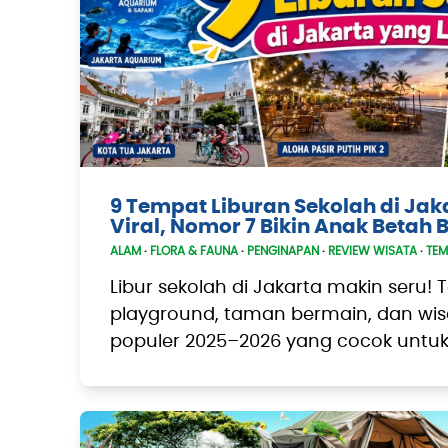
9 Tempat Liburan Sekolah di Jak
Viral, Nomor 7 Bikin Anak Betah 
ALAM
·
FLORA & FAUNA
·
PENGINAPAN
·
REVIEW WISATA
·
TEM
Libur sekolah di Jakarta makin seru!
playground, taman bermain, dan wisa
populer 2025–2026 yang cocok untu