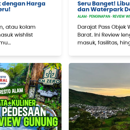
k dengan Harga
Seru Banget! Lib
eru!
dan Waterpark Da
ALAM
·
PENGINAPAN
·
REVIEW W
m, atau kolam
Darajat Pass Objek 
asuk wishlist
Barat. Ini Review le
amu…
masuk, fasilitas, hi