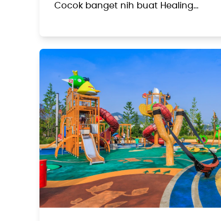
Cocok banget nih buat Healing…