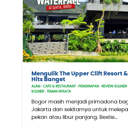
Mengulik The Upper Clift Resort 
Hits Banget
ALAM
·
CAFE & RESTAURANT
·
PENGINAPAN
·
REVIEW KULINER
KULINER
·
TEMAN WISATA
Bogor masih menjadi primadona bag
Jakarta dan sekitarnya untuk melepas
pekan atau libur panjang. Bestie…