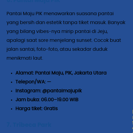
6. Pantai Maju PIK
Pantai Maju PIK menawarkan suasana pantai
yang bersih dan estetik tanpa tiket masuk. Banyak
yang bilang vibes-nya mirip pantai di Jeju,
apalagi saat sore menjelang sunset. Cocok buat
jalan santai, foto-foto, atau sekadar duduk
menikmati laut.
Alamat: Pantai Maju, PIK, Jakarta Utara
Telepon/WA: —
Instagram: @pantaimajupik
Jam buka: 06.00–19.00 WIB
Harga tiket: Gratis
7. Tribeca Park