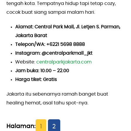
tengah kota. Tempatnya hidup tapi tetap cozy,
cocok buat siang sampai malam hari.
Alamat: Central Park Mall, Jl. Letjen S. Parman,
Jakarta Barat
Telepon/WA: +6221 5698 8888
Instagram: @centralparkmall_jkt
Website:
centralparkjakarta.com
Jam buka: 10.00 – 22.00
Harga tiket: Gratis
Jakarta itu sebenarnya ramah banget buat
healing hemat, asal tahu spot-nya.
1
2