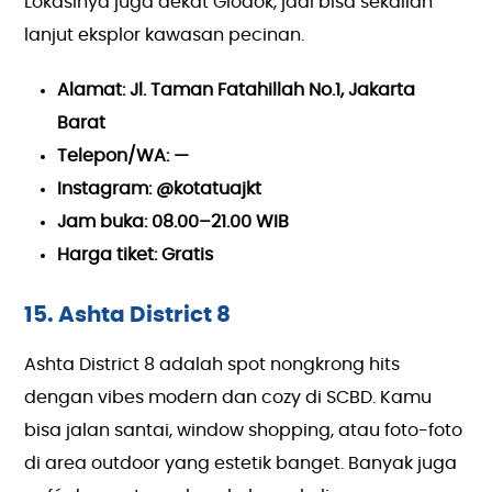
Lokasinya juga dekat Glodok, jadi bisa sekalian
lanjut eksplor kawasan pecinan.
Alamat: Jl. Taman Fatahillah No.1, Jakarta
Barat
Telepon/WA: —
Instagram: @kotatuajkt
Jam buka: 08.00–21.00 WIB
Harga tiket: Gratis
15. Ashta District 8
Ashta District 8 adalah spot nongkrong hits
dengan vibes modern dan cozy di SCBD. Kamu
bisa jalan santai, window shopping, atau foto-foto
di area outdoor yang estetik banget. Banyak juga