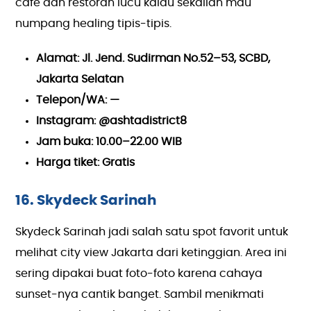
café dan restoran lucu kalau sekalian mau
numpang healing tipis-tipis.
Alamat: Jl. Jend. Sudirman No.52–53, SCBD,
Jakarta Selatan
Telepon/WA: —
Instagram: @ashtadistrict8
Jam buka: 10.00–22.00 WIB
Harga tiket: Gratis
16. Skydeck Sarinah
Skydeck Sarinah jadi salah satu spot favorit untuk
melihat city view Jakarta dari ketinggian. Area ini
sering dipakai buat foto-foto karena cahaya
sunset-nya cantik banget. Sambil menikmati