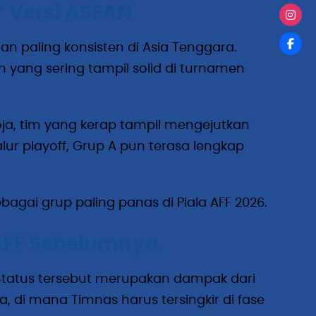
” Versi ASEAN
n paling konsisten di Asia Tenggara.
yang sering tampil solid di turnamen
ja, tim yang kerap tampil mengejutkan
lur playoff, Grup A pun terasa lengkap
agai grup paling panas di Piala AFF 2026.
 AFF Sebelumnya.
. Status tersebut merupakan dampak dari
, di mana Timnas harus tersingkir di fase