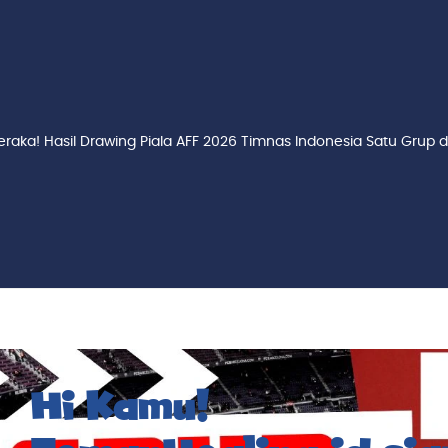
eraka! Hasil Drawing Piala AFF 2026 Timnas Indonesia Satu Grup
Hi Kamu!