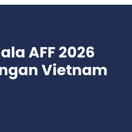
iala AFF 2026
engan Vietnam