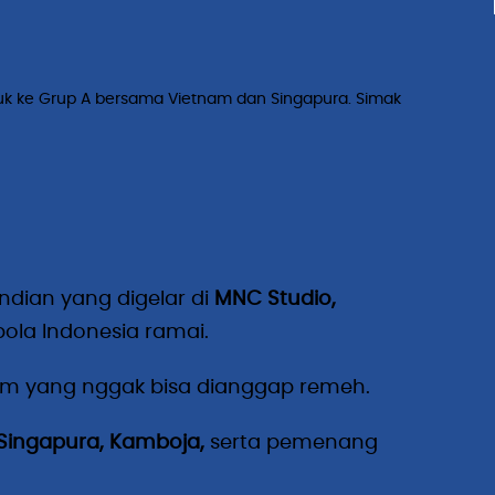
asuk ke Grup A bersama Vietnam dan Singapura. Simak
dian yang digelar di
MNC Studio,
bola Indonesia ramai.
m yang nggak bisa dianggap remeh.
Singapura, Kamboja,
serta pemenang
.