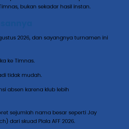
nas, bukan sekadar hasil instan.
lasannya
Agustus 2026, dan sayangnya turnamen ini
ka ke Timnas.
di tidak mudah.
si absen karena klub lebih
ret sejumlah nama besar seperti Jay
h) dari skuad Piala AFF 2026.