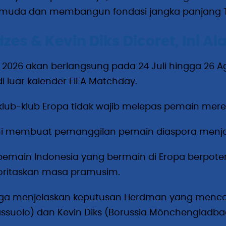
muda dan membangun fondasi jangka panjang Tim
dzes & Kevin Diks Dicoret, Ini A
F 2026 akan berlangsung pada 24 Juli hingga 26 
i luar kalender FIFA Matchday.
 klub-klub Eropa tidak wajib melepas pemain mere
 ini membuat pemanggilan pemain diaspora menja
emain Indonesia yang bermain di Eropa berpoten
ritaskan masa pramusim.
juga menjelaskan keputusan Herdman yang menco
assuolo) dan Kevin Diks (Borussia Mönchengladbac