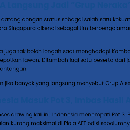
A Langsung Jadi “Grup Neraka
datang dengan status sebagai salah satu kekuata
a Singapura dikenal sebagai tim berpengalaman 
a juga tak boleh lengah saat menghadapi Kambo
potkan lawan. Ditambah lagi satu peserta dari ja
 tantangan.
n jika banyak yang langsung menyebut Grup A seb
esia Masuk Pot 3, Imbas Hasil
ses drawing kali ini, Indonesia menempati Pot 3
an kurang maksimal di Piala AFF edisi sebelumnya