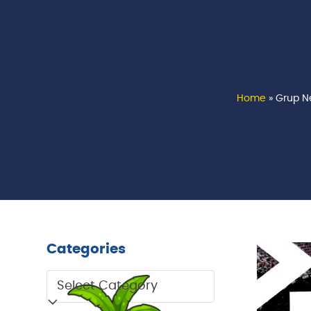
Home
»
Grup N
Categories
Categories