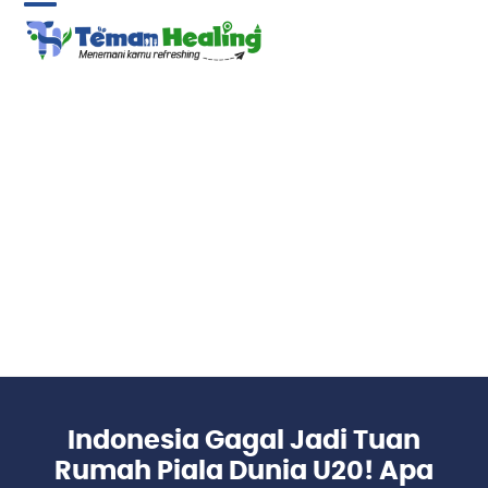
Skip
Open
Close
to
content
mobile
mobile
menu
menu
Indonesia Gagal Jadi Tuan
Rumah Piala Dunia U20! Apa