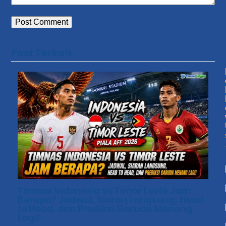
Post Terkait
Timnas Indonesia vs Timor Leste Jam
Berapa? Jadwal, Siaran Langsung, Head
to Head, dan Prediksi Garuda Menang
Lagi!