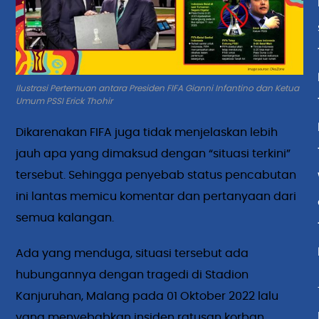
Ilustrasi Pertemuan antara Presiden FIFA Gianni Infantino dan Ketua
Umum PSSI Erick Thohir
Dikarenakan FIFA juga tidak menjelaskan lebih
jauh apa yang dimaksud dengan “situasi terkini”
tersebut. Sehingga penyebab status pencabutan
ini lantas memicu komentar dan pertanyaan dari
semua kalangan.
Ada yang menduga, situasi tersebut ada
hubungannya dengan tragedi di Stadion
Kanjuruhan, Malang pada 01 Oktober 2022 lalu
yang menyebabkan insiden ratusan korban