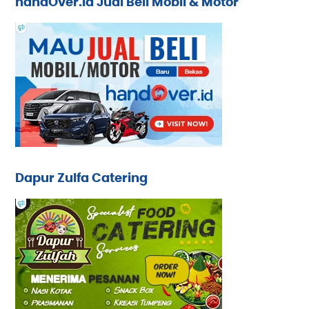
handOver.id Jual Beli Mobil & Motor
Dapur Zulfa Catering