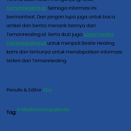
Temanhealing.id.
Semoga informasi ini
bermanfaat. Dan jangan lupa juga untuk baca
artikel dan berita menarik lainnya dari
TemanHealing.id. Serta ikuti juga
sosial media
TemanHealing.id
untuk menjadi Bestie Healing
kami dan tentunya untuk mendapatkan informasi
terkini dari TemanHealing.
Penulis & Editor: 
Eby
Artikel
Berita
Sepakbola