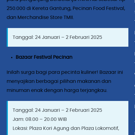
250.000 di Kereta Gantung, Pecinan Food Festival,
dan Merchandise Store TMII.
Tanggal: 24 Januari – 2 Februari 2025
Bazaar Festival Pecinan
Inilah surga bagi para pecinta kuliner! Bazaar ini
menyajikan berbagai pilihan makanan dan
minuman enak dengan harga terjangkau.
Tanggal: 24 Januari – 2 Februari 2025
Jam: 08.00 – 20.00 WIB
Lokasi: Plaza Kori Agung dan Plaza Lokomotif,