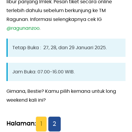
libur panjang Imlek. Pesan tiket secara online
terlebih dahulu sebelum berkunjung ke TM
Ragunan. Informasi selengkapnya cek IG
@ragunanzoo
.
Tetap Buka : 27, 28, dan 29 Januari 2025.
Jam Buka: 07.00-16.00 WIB.
Gimana, Bestie? Kamu pilih kemana untuk long
weekend kali ini?
1
2