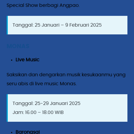
Special Show berbagi Angpao.
Tanggal: 25 Januari – 9 Februari 2025
MONAS
Live Music
Saksikan dan dengarkan musik kesukaanmu yang
seru abis di live music Monas.
Tanggal: 25-29 Januari 2025
Jam: 16.00 – 18.00 WIB
Barongsai