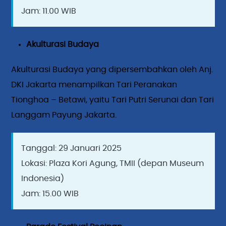
Jam: 11.00 WIB
Akulturasi Budaya
Akulturasi Budaya yang dipersembahkan oleh Anj.
DKI Jakarta menampilkan Tari Peranakan
Tionghoa – Betawi, yaitu Tari Putri Serunai dan Tari
Langgam Payung Jakarta.
Tanggal: 29 Januari 2025
Lokasi: Plaza Kori Agung, TMII (depan Museum
Indonesia)
Jam: 15.00 WIB