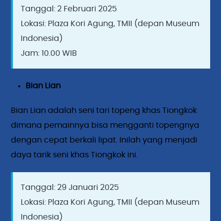
Tanggal: 2 Februari 2025
Lokasi: Plaza Kori Agung, TMII (depan Museum
Indonesia)
Jam: 10.00 WIB
Bian Lian
Bian Lian adalah seni tari topeng khas Tiongkok
dimana pemainnya bisa mengganti topengnya
dengan cepat berkali lipat. Inilah yang menjadi
daya tarik seni khas Tiongkok ini.
Tanggal: 29 Januari 2025
Lokasi: Plaza Kori Agung, TMII (depan Museum
Indonesia)