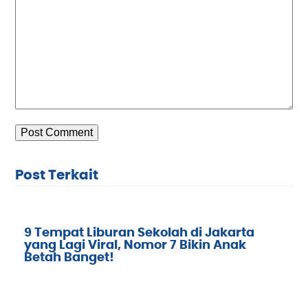
Post Terkait
9 Tempat Liburan Sekolah di Jakarta
yang Lagi Viral, Nomor 7 Bikin Anak
Betah Banget!