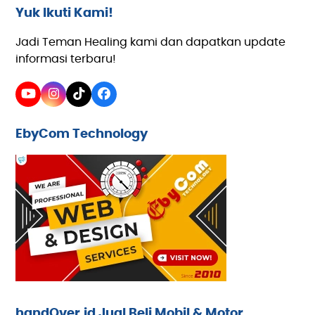
Yuk Ikuti Kami!
Jadi Teman Healing kami dan dapatkan update
informasi terbaru!
YouTube
Instagram
Tiktok
Facebook
EbyCom Technology
handOver.id Jual Beli Mobil & Motor