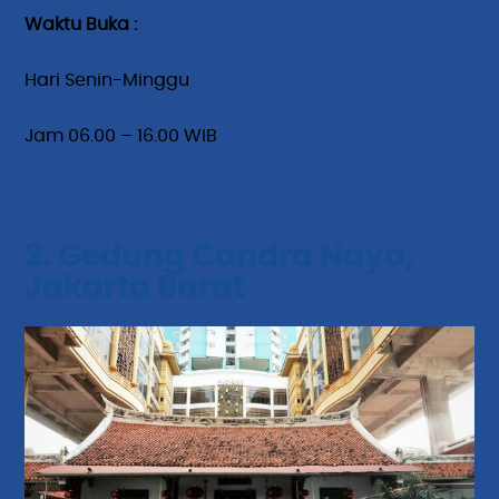
Waktu Buka :
Hari Senin-Minggu
Jam 06.00 – 16.00 WIB
2. Gedung Candra Naya,
Jakarta Barat