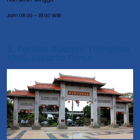
Jam 08.00 – 18.00 WIB
3. Taman Budaya Tionghoa
TMII, Jakarta Timur