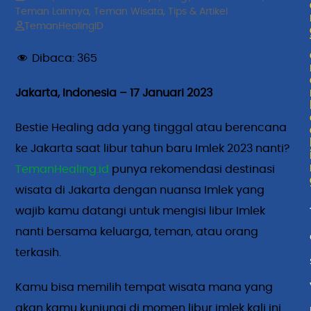
Teman Lainnya
,
Teman Wisata
,
Tips & Artikel
TemanHealingID
Dibaca:
365
Jakarta, Indonesia – 17 Januari 2023
Bestie Healing ada yang tinggal atau berencana
ke Jakarta saat libur tahun baru Imlek 2023 nanti?
TemanHealing.id
punya rekomendasi destinasi
wisata di Jakarta dengan nuansa Imlek yang
wajib kamu datangi untuk mengisi libur Imlek
nanti bersama keluarga, teman, atau orang
terkasih.
Kamu bisa memilih tempat wisata mana yang
akan kamu kunjungi di momen libur imlek kali ini.