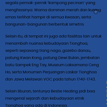
segala pernak-pernik ‘kampong pecinan’ yang
menghiasinya. Warna dominan merah dan kuning
emas terlihat hampir di semua kwasan, serta
bangunan-bangunan berbentuk simetris.
Selain itu, di tempat ini juga ada fasilitas lain untuk
menambah nuansa kebudayaan Tionghoa,
seperti sepasang tiang naga, gazebo danau,
patung Kwan Kong, patung Dewi Bulan, jembatan
batu Sampek Eng Tay, Museum Laksamana Ceng
Ho, serta Monumen Perjuangan Laskar Tionghoa
dan Jawa Melawan VOC pada tahun 1740-1743..
Selain liburan, tentunya Bestie Healing jadi bisa
mengenal sejarah dan kebudayaan etnik
Tionghoa yang ada di Indonesia.