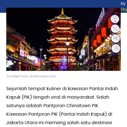
by
Eb
Sumber Foto: sindonews.com
Sejumlah tempat kuliner di kawasan Pantai Indah
Kapuk (PIK) tengah viral di masyarakat. Salah
satunya adalah Pantjoran Chinatown PIK.
Kawasan Pantjoran PIK (Pantai Indah Kapuk) di
Jakarta Utara ini memang salah satu destinasi