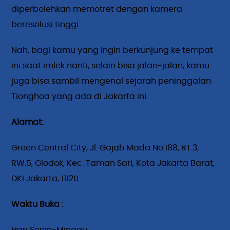
diperbolehkan memotret dengan kamera
beresolusi tinggi.
Nah, bagi kamu yang ingin berkunjung ke tempat
ini saat imlek nanti, selain bisa jalan-jalan, kamu
juga bisa sambil mengenal sejarah peninggalan
Tionghoa yang ada di Jakarta ini.
Alamat:
Green Central City, Jl. Gajah Mada No.188, RT.3,
RW.5, Glodok, Kec. Taman Sari, Kota Jakarta Barat,
DKI Jakarta, 11120.
Waktu Buka :
Hari Senin-Minggu