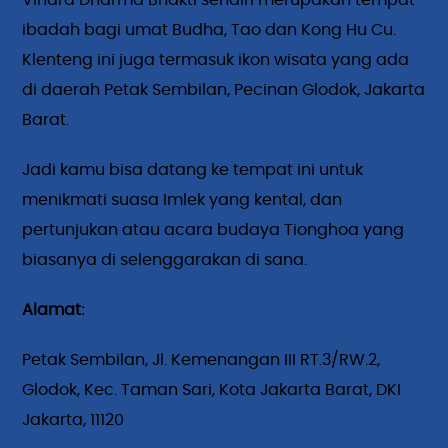
Vihara Dharma Bhakti sendiri merupakan tempat
ibadah bagi umat Budha, Tao dan Kong Hu Cu.
Klenteng ini juga termasuk ikon wisata yang ada
di daerah Petak Sembilan, Pecinan Glodok, Jakarta
Barat.
Jadi kamu bisa datang ke tempat ini untuk
menikmati suasa Imlek yang kental, dan
pertunjukan atau acara budaya Tionghoa yang
biasanya di selenggarakan di sana.
Alamat:
Petak Sembilan, Jl. Kemenangan III RT.3/RW.2,
Glodok, Kec. Taman Sari, Kota Jakarta Barat, DKI
Jakarta, 11120