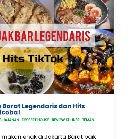
a Barat Legendaris dan Hits
Dicoba!
& JAJANAN
·
DESSERT HOUSE
·
REVIEW KULINER
·
TEMAN
makan enak di Jakarta Barat baik