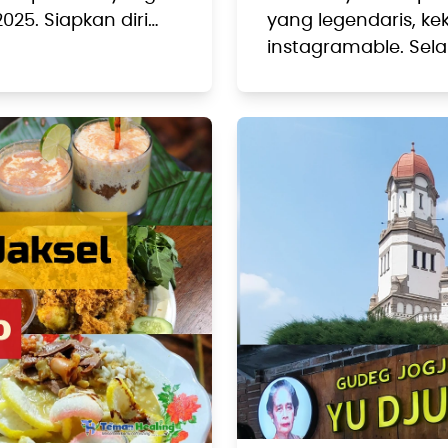
025. Siapkan diri…
yang legendaris, ke
instagramable. Selai