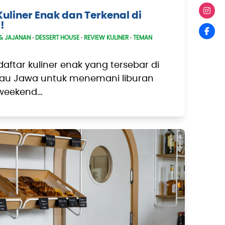
Kuliner Enak dan Terkenal di
!
& JAJANAN
·
DESSERT HOUSE
·
REVIEW KULINER
·
TEMAN
aftar kuliner enak yang tersebar di
ulau Jawa untuk menemani liburan
 weekend…