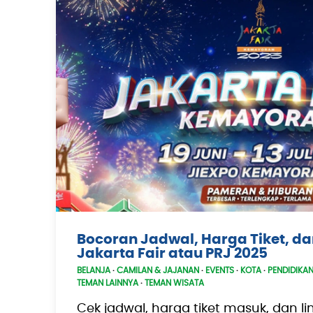
Bocoran Jadwal, Harga Tiket, dan
Jakarta Fair atau PRJ 2025
BELANJA
·
CAMILAN & JAJANAN
·
EVENTS
·
KOTA
·
PENDIDIKA
TEMAN LAINNYA
·
TEMAN WISATA
Cek jadwal, harga tiket masuk, dan l