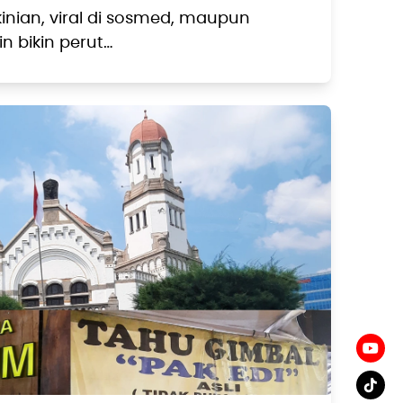
kinian, viral di sosmed, maupun
n bikin perut…