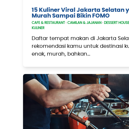
15 Kuliner Viral Jakarta Selatan
Murah Sampai Bikin FOMO
CAFE & RESTAURANT
·
CAMILAN & JAJANAN
·
DESSERT HOUS
KULINER
Daftar tempat makan di Jakarta Selat
rekomendasi kamu untuk destinasi kuli
enak, murah, bahkan…