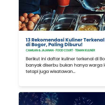
13 Rekomendasi Kuliner Terkena
di Bogor, Paling Diburu!
CAMILAN & JAJANAN
·
FOOD COURT
·
TEMAN KULINER
Berikut ini daftar kuliner terkenal di 
banyak diserbu bukan hanya warga lo
tetapi juga wisatawan…