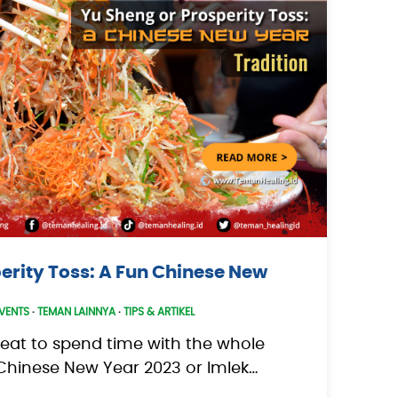
erity Toss: A Fun Chinese New
VENTS
·
TEMAN LAINNYA
·
TIPS & ARTIKEL
 great to spend time with the whole
 Chinese New Year 2023 or Imlek…