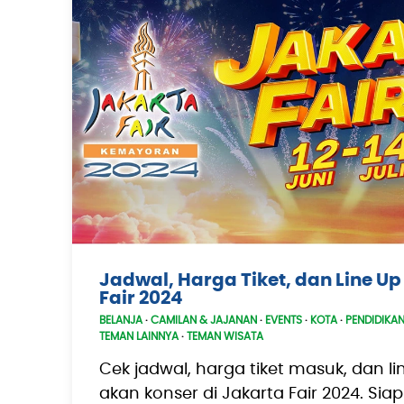
Jadwal, Harga Tiket, dan Line U
Fair 2024
BELANJA
·
CAMILAN & JAJANAN
·
EVENTS
·
KOTA
·
PENDIDIKA
TEMAN LAINNYA
·
TEMAN WISATA
Cek jadwal, harga tiket masuk, dan l
akan konser di Jakarta Fair 2024. Sia