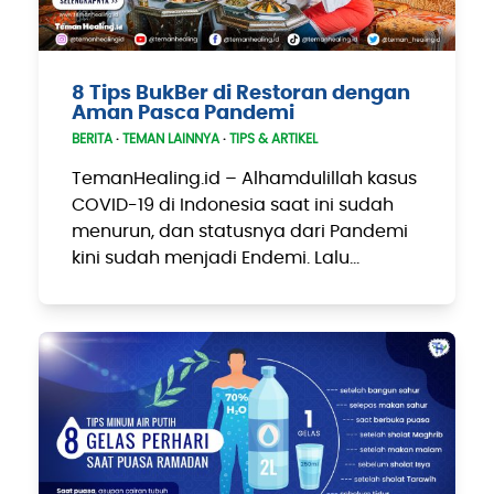
8 Tips BukBer di Restoran dengan
Aman Pasca Pandemi
BERITA
·
TEMAN LAINNYA
·
TIPS & ARTIKEL
TemanHealing.id – Alhamdulillah kasus
COVID-19 di Indonesia saat ini sudah
menurun, dan statusnya dari Pandemi
kini sudah menjadi Endemi. Lalu…