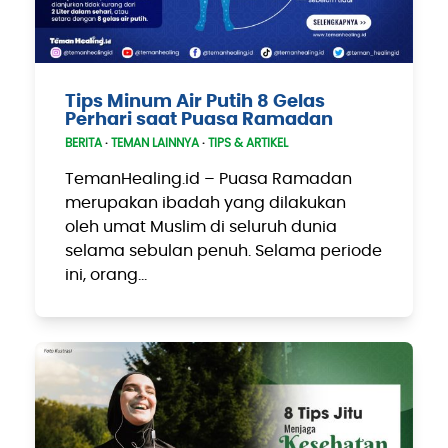
Tips Minum Air Putih 8 Gelas
Perhari saat Puasa Ramadan
BERITA
·
TEMAN LAINNYA
·
TIPS & ARTIKEL
TemanHealing.id – Puasa Ramadan
merupakan ibadah yang dilakukan
oleh umat Muslim di seluruh dunia
selama sebulan penuh. Selama periode
ini, orang…