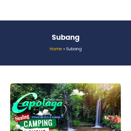
Subang
Home
»
Subang