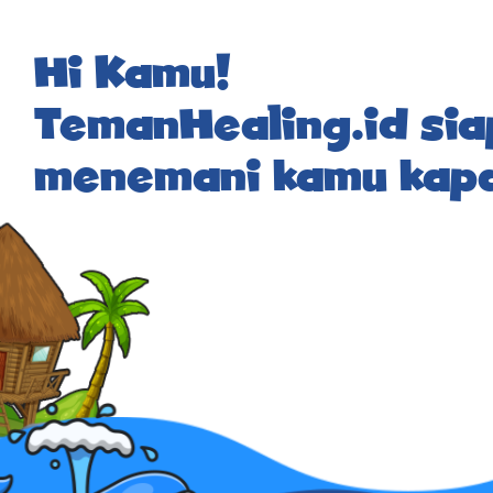
Hi Kamu!
TemanHealing.id sia
menemani kamu kapa