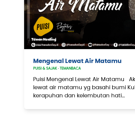
Mengenal Lewat Air Matamu
PUISI & SAJAK
·
TEMANBACA
Puisi Mengenal Lewat Air Matamu 
lewat air matamu yg basahi bumi Ku
kerapuhan dan kelembutan hati…