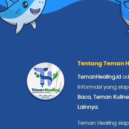
Tentang Teman H
TemanHealing.id
ad
informasi yang sia
Baca
,
Teman Kuline
Lainnya
.
Teman Healing siap