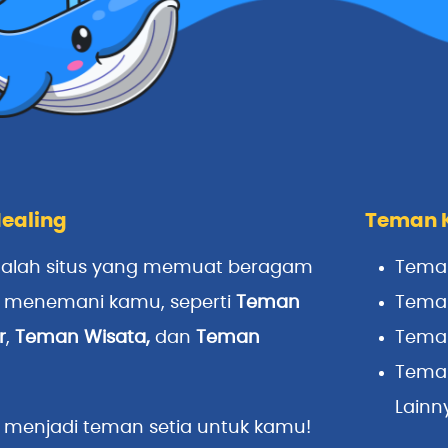
ealing
Teman 
alah situs yang memuat beragam
Tema
p menemani kamu, seperti
Teman
Teman
r
,
Teman Wisata
,
dan
Teman
Tema
Tema
Lainn
 menjadi teman setia untuk kamu!