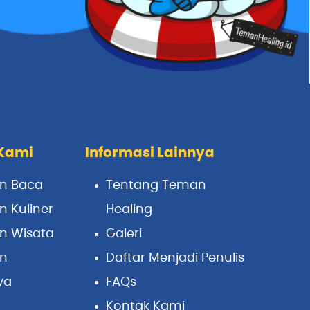
Kami
Informasi Lainnya
n Baca
Tentang Teman
 Kuliner
Healing
n Wisata
Galeri
n
Daftar Menjadi Penulis
ya
FAQs
Kontak Kami