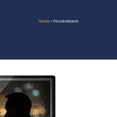
Home
»
Persahabatan