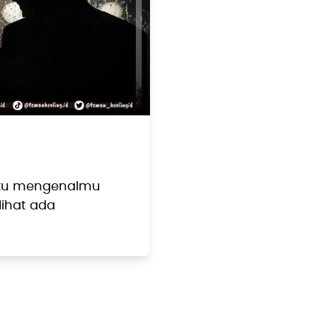
Aku mengenalmu
lihat ada