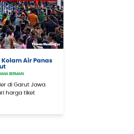
i Kolam Air Panas
ut
ANA BERMAIN
ler di Garut Jawa
ri harga tiket