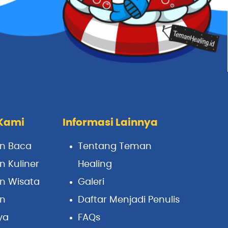
Kami
Informasi Lainnya
n Baca
Tentang Teman
 Kuliner
Healing
n Wisata
Galeri
n
Daftar Menjadi Penulis
ya
FAQs