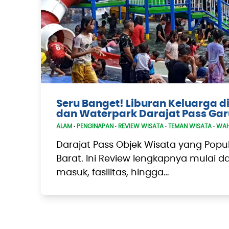
Seru Banget! Liburan Keluarga d
dan Waterpark Darajat Pass Gar
ALAM
·
PENGINAPAN
·
REVIEW WISATA
·
TEMAN WISATA
·
WAH
Darajat Pass Objek Wisata yang Popu
Barat. Ini Review lengkapnya mulai da
masuk, fasilitas, hingga…