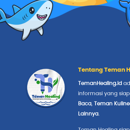
Tentang Teman H
TemanHealing.id
ad
informasi yang sia
Baca
,
Teman Kuline
Lainnya
.
Teman Healing siap