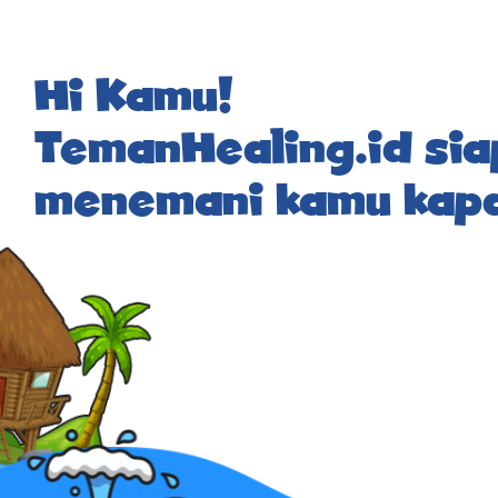
Hi Kamu!
TemanHealing.id sia
menemani kamu kapa