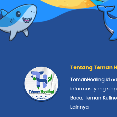
Tentang Teman H
TemanHealing.id
ad
informasi yang sia
Baca
,
Teman Kuline
Lainnya
.