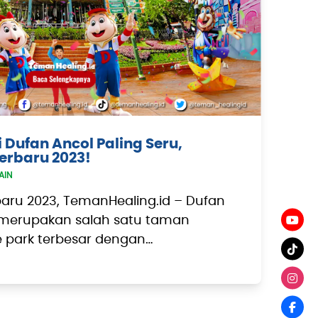
 Dufan Ancol Paling Seru,
erbaru 2023!
AIN
ru 2023, TemanHealing.id – Dufan
 merupakan salah satu taman
 park terbesar dengan…