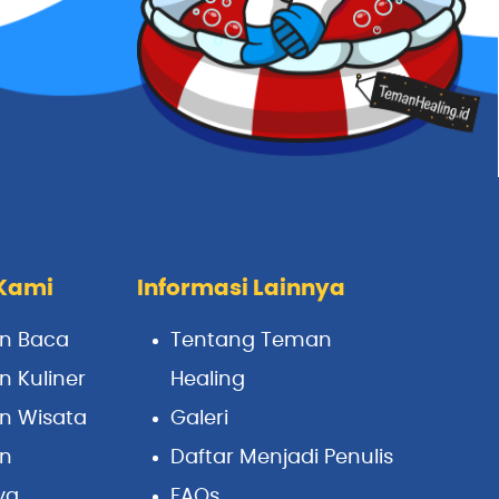
Kami
Informasi Lainnya
n Baca
Tentang Teman
 Kuliner
Healing
n Wisata
Galeri
n
Daftar Menjadi Penulis
ya
FAQs