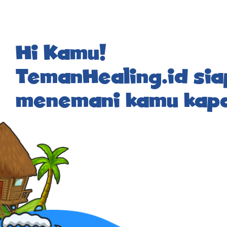
Hi Kamu!
TemanHealing.id sia
menemani kamu kapa