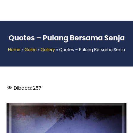
Quotes – Pulang Bersama Senja
Home
»
Galeri
»
Gallery
»
Quotes – Pulang Bersama Senja
Dibaca:
257