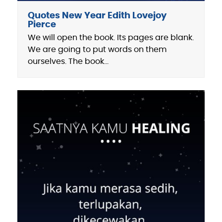
Quotes New Year Edith Lovejoy
Pierce
We will open the book. Its pages are blank.
We are going to put words on them
ourselves. The book…