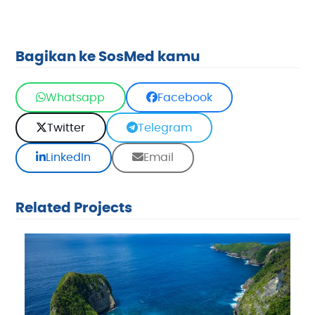
Bagikan ke SosMed kamu
Whatsapp
Facebook
Twitter
Telegram
LinkedIn
Email
Related Projects