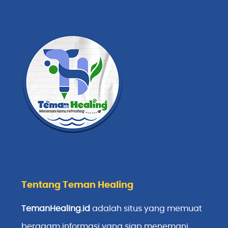
Tentang Teman Healing
TemanHealing.id
adalah situs yang memuat
beragam informasi yang siap menemani