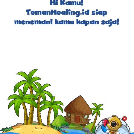
Hi Kamu!
TemanHealing.id siap
menemani kamu kapan saja!