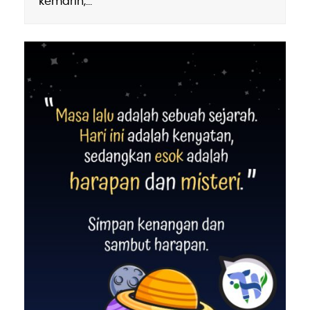
kemarin,…