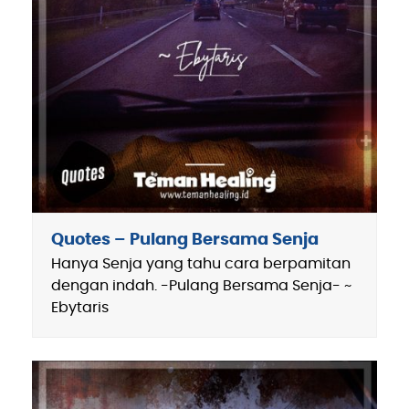
Quotes – Pulang Bersama Senja
Hanya Senja yang tahu cara berpamitan
dengan indah. -Pulang Bersama Senja- ~
Ebytaris