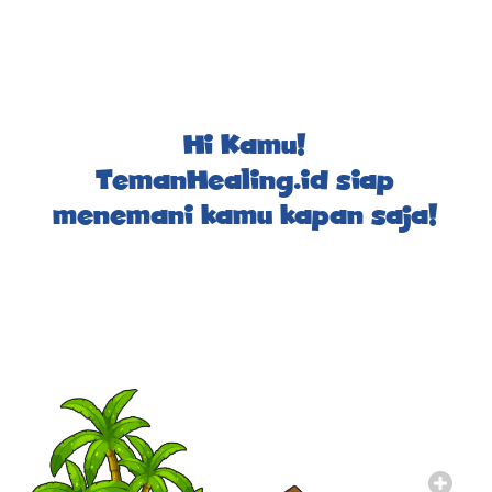
Hi Kamu!
TemanHealing.id siap
menemani kamu kapan saja!