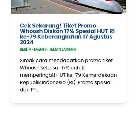
Cek Sekarang! Tiket Promo
Whoosh Diskon 17% Spesial HUT RI
ke-79 Keberangkatan 17 Agustus
2024
BERITA
·
EVENTS
·
TEMAN LAINNYA
Simak cara mendapatkan promo tiket
Whoosh sebesar 17% untuk
memperingati HUT ke-79 Kemerdekaan
Republik Indonesia (RI). Promo spesial
dari PT…