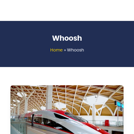
Whoosh
Home
»
Whoosh