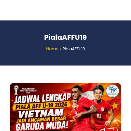
PialaAFFU19
Home
»
PialaAFFU19