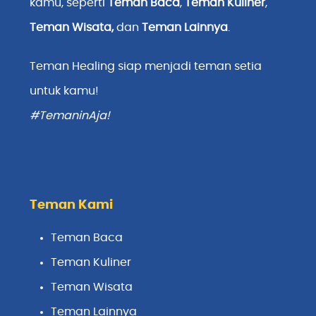
kamu, seperti
Teman Baca
,
Teman Kuliner
,
Teman Wisata
,
dan
Teman Lainnya
.
Teman Healing siap menjadi teman setia
untuk kamu!
#TemaninAja!
Teman Kami
Teman Baca
Teman Kuliner
Teman Wisata
Teman Lainnya