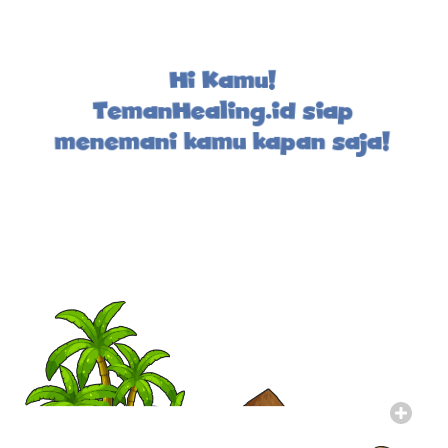
Hi Kamu!
TemanHealing.id siap
menemani kamu kapan saja!