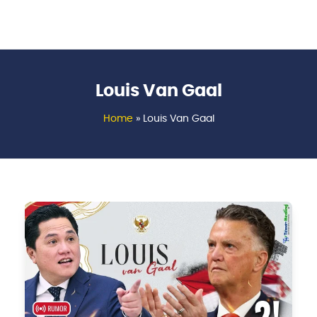
Louis Van Gaal
Home
»
Louis Van Gaal