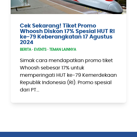
Cek Sekarang! Tiket Promo
Whoosh Diskon 17% Spesial HUT RI
ke-79 Keberangkatan 17 Agustus
2024
BERITA
·
EVENTS
·
TEMAN LAINNYA
Simak cara mendapatkan promo tiket
Whoosh sebesar 17% untuk
memperingati HUT ke-79 Kemerdekaan
Republik Indonesia (RI). Promo spesial
dari PT…