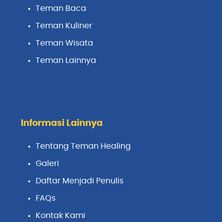
Teman Baca
Teman Kuliner
Teman Wisata
Teman Lainnya
Informasi Lainnya
Tentang Teman Healing
Galeri
Daftar Menjadi Penulis
FAQs
Kontak Kami