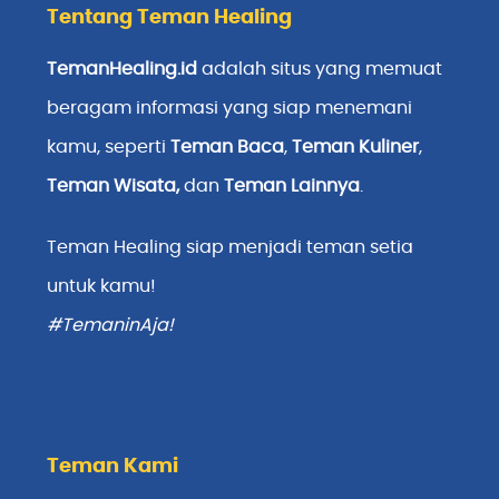
Tentang Teman Healing
TemanHealing.id
adalah situs yang memuat
beragam informasi yang siap menemani
kamu, seperti
Teman Baca
,
Teman Kuliner
,
Teman Wisata
,
dan
Teman Lainnya
.
Teman Healing siap menjadi teman setia
untuk kamu!
#TemaninAja!
Teman Kami