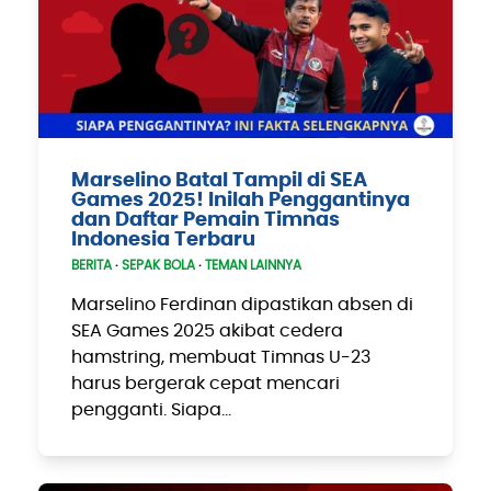
Marselino Batal Tampil di SEA
Games 2025! Inilah Penggantinya
dan Daftar Pemain Timnas
Indonesia Terbaru
BERITA
·
SEPAK BOLA
·
TEMAN LAINNYA
Marselino Ferdinan dipastikan absen di
SEA Games 2025 akibat cedera
hamstring, membuat Timnas U-23
harus bergerak cepat mencari
pengganti. Siapa…