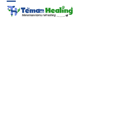
Skip
Open
Close
to
content
mobile
mobile
menu
menu