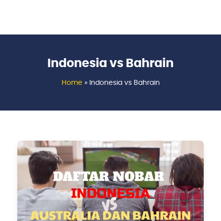
Indonesia vs Bahrain
Home
»
Indonesia vs Bahrain