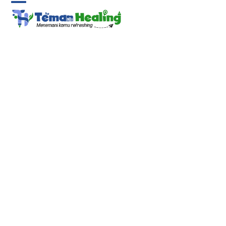
Skip
Open
Close
to
content
mobile
mobile
menu
menu