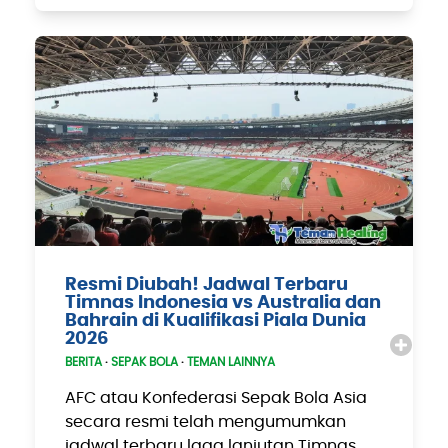
Resmi Diubah! Jadwal Terbaru
Timnas Indonesia vs Australia dan
Bahrain di Kualifikasi Piala Dunia
2026
BERITA
·
SEPAK BOLA
·
TEMAN LAINNYA
AFC atau Konfederasi Sepak Bola Asia
secara resmi telah mengumumkan
jadwal terbaru laga lanjutan Timnas