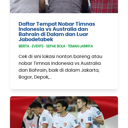
Daftar Tempat Nobar Timnas
Indonesia vs Australia dan
Bahrain di Dalam dan Luar
Jabodetabek
BERITA
·
EVENTS
·
SEPAK BOLA
·
TEMAN LAINNYA
Cek di sini lokasi nonton bareng atau
nobar Timnas Indonesia vs Australia
dan Bahrain, baik di dalam Jakarta,
Bogor, Depok,…