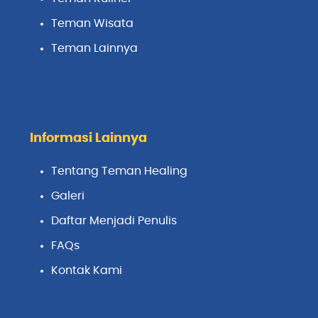
Teman Wisata
Teman Lainnya
Informasi Lainnya
Tentang Teman Healing
Galeri
Daftar Menjadi Penulis
FAQs
Kontak Kami