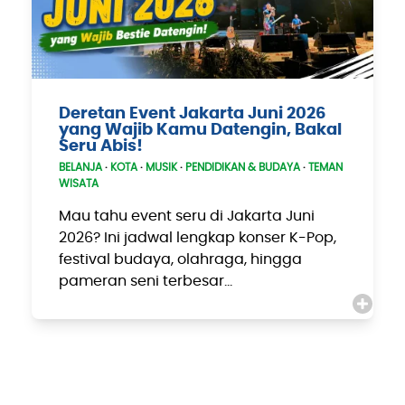
Deretan Event Jakarta Juni 2026
yang Wajib Kamu Datengin, Bakal
Seru Abis!
BELANJA
·
KOTA
·
MUSIK
·
PENDIDIKAN & BUDAYA
·
TEMAN
WISATA
Mau tahu event seru di Jakarta Juni
2026? Ini jadwal lengkap konser K-Pop,
festival budaya, olahraga, hingga
pameran seni terbesar…