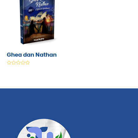
Ghea dan Nathan
Rated
5.00
out of 5