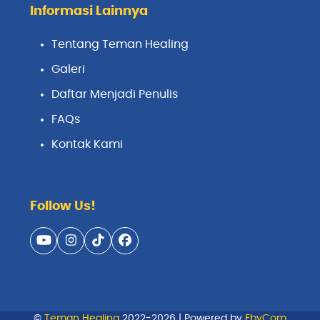
Informasi Lainnya
Tentang Teman Healing
Galeri
Daftar Menjadi Penulis
FAQs
Kontak Kami
Follow Us!
YouTube
Instagram
Tiktok
Facebook
©
Teman Healing
2022-2026 | Powered by
EbyCom